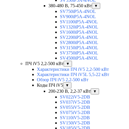
SV550iP5A-4NOL
380-480 В, 75-450 кВт
▼
SV750iP5A-4NOL
SV900iP5A-4NOL
SV1100iP5A-4NOL
SV1320iP5A-4NOL
SV1600iP5A-4NOL
SV2200iP5A-4NOL
SV2800iP5A-4NOL
SV3150iP5A-4NOL
SV3750iP5A-4NOL
SV4500iP5A-4NOL
ПЧ iV5 2,2-500 кВт
▼
Характеристики ПЧ iV5 2,2-500 кВт
Характеристики ПЧ iV5L 5,5-22 кВт
Обзор ПЧ iV5 2,2-500 кВт
Коды ПЧ iV5
▼
200-230 В, 2,2-37 кВт
▼
SV022iV5-2DB
SV037iV5-2DB
SV055iV5-2DB
SV075iV5-2DB
SV110iV5-2DB
SV150iV5-2DB
SV185iV5-2DB