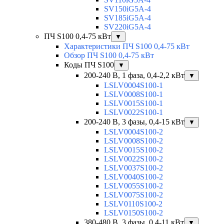
SV150iG5A-4
SV185iG5A-4
SV220iG5A-4
ПЧ S100 0,4-75 кВт
▼
Характеристики ПЧ S100 0,4-75 кВт
Обзор ПЧ S100 0,4-75 кВт
Коды ПЧ S100
▼
200-240 В, 1 фаза, 0,4-2,2 кВт
▼
LSLV0004S100-1
LSLV0008S100-1
LSLV0015S100-1
LSLV0022S100-1
200-240 В, 3 фазы, 0,4-15 кВт
▼
LSLV0004S100-2
LSLV0008S100-2
LSLV0015S100-2
LSLV0022S100-2
LSLV0037S100-2
LSLV0040S100-2
LSLV0055S100-2
LSLV0075S100-2
LSLV0110S100-2
LSLV0150S100-2
380-480 В, 3 фазы, 0,4-11 кВт
▼