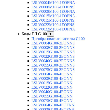
LSLV0004M100-1EOFNA
LSLV0008M100-1EOFNS
LSLV0008M100-1EOFNA
LSLV0015M100-1EOFNA
LSLV0015M100-1EOFNS
LSLV0022M100-1EOFNS
LSLV0022M100-1EOFNA
Коды ПЧ G100
▼
Преобразователи частоты G100
LSLV0004G100-2EONNS
LSLV0008G100-2EONNS
LSLV0015G100-2EONNS
LSLV0022G100-2EONNS
LSLV0040G100-2EONNS
LSLV0055G100-2EONNS
LSLV0075G100-2EONNS
LSLV0004G100-4EONN
LSLV0008G100-4EONN
LSLV0015G100-4EONN
LSLV0022G100-4EONN
LSLV0040G100-4EONN
LSLV0055G100-4EONN
LSLV0075G100-4EONN
LSLV0004G100-4EOFNS
LSLV0008G100-4EOFNS