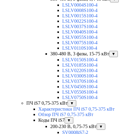
LSLV0004S100-4
LSLV0008S100-4
LSLV0015S100-4
LSLV0022S100-4
LSLV0037S100-4
LSLV0040S100-4
LSLV0055S100-4
LSLV0075S100-4
LSLV0110S100-4
380-480 В, 3 фазы, 15-75 кВт
▼
LSLV0150S100-4
LSLV0185S100-4
LSLV0220S100-4
LSLV0300S100-4
LSLV0370S100-4
LSLV0450S100-4
LSLV0550S100-4
LSLV0750S100-4
ПЧ iS7 0,75-375 кВт
▼
Характеристики ПЧ iS7 0,75-375 кВт
Обзор ПЧ iS7 0,75-375 кВт
Коды ПЧ iS7
▼
200-230 В, 0,75-75 кВт
▼
SV0008iS7-2