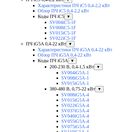
Характеристики ПЧ iC5 0,4-2,2 кВт
Обзор ПЧ iC5 0,4-2,2 кВт
Коды ПЧ iC5
▼
SV004iC5-1F
SV008iC5-1F
SV015iC5-1F
SV022iC5-1F
ПЧ iG5A 0,4-22 кВт
▼
Характеристики ПЧ iG5A 0,4-22 кВт
Обзор ПЧ iG5A 0,4-22 кВт
Коды ПЧ iG5A
▼
200-230 В, 0,4-1,5 кВт
▼
SV004iG5A-1
SV008iG5A-1
SV015iG5A-1
380-480 В, 0,75-22 кВт
▼
SV008iG5A-4
SV015iG5A-4
SV022iG5A-4
SV037iG5A-4
SV040iG5A-4
SV055iG5A-4
SV075iG5A-4
SV110iG5A-4