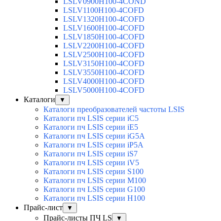
LSLV0900H100-4COND
LSLV1100H100-4COFD
LSLV1320H100-4COFD
LSLV1600H100-4COFD
LSLV1850H100-4COFD
LSLV2200H100-4COFD
LSLV2500H100-4COFD
LSLV3150H100-4COFD
LSLV3550H100-4COFD
LSLV4000H100-4COFD
LSLV5000H100-4COFD
Каталоги
▼
Каталоги преобразователей частоты LSIS
Каталоги пч LSIS серии iC5
Каталоги пч LSIS серии iE5
Каталоги пч LSIS серии iG5A
Каталоги пч LSIS серии iP5A
Каталоги пч LSIS серии iS7
Каталоги пч LSIS серии iV5
Каталоги пч LSIS серии S100
Каталоги пч LSIS серии M100
Каталоги пч LSIS серии G100
Каталоги пч LSIS серии H100
Прайс-лист
▼
Прайс-листы ПЧ LS
▼