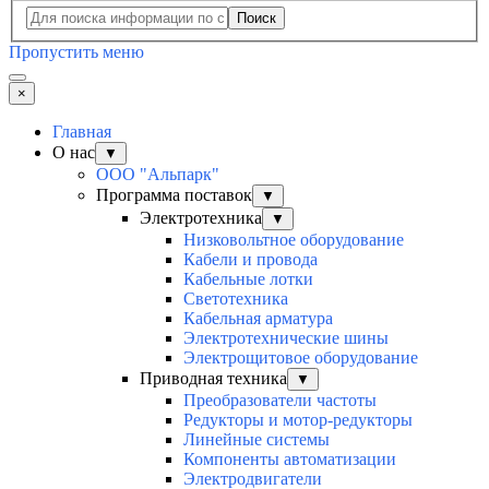
Поиск
Пропустить меню
×
Главная
О нас
▼
ООО "Альпарк"
Программа поставок
▼
Электротехника
▼
Низковольтное оборудование
Кабели и провода
Кабельные лотки
Светотехника
Кабельная арматура
Электротехнические шины
Электрощитовое оборудование
Приводная техника
▼
Преобразователи частоты
Редукторы и мотор-редукторы
Линейные системы
Компоненты автоматизации
Электродвигатели