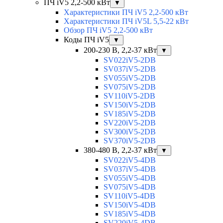
ПЧ iV5 2,2-500 кВт
▼
Характеристики ПЧ iV5 2,2-500 кВт
Характеристики ПЧ iV5L 5,5-22 кВт
Обзор ПЧ iV5 2,2-500 кВт
Коды ПЧ iV5
▼
200-230 В, 2,2-37 кВт
▼
SV022iV5-2DB
SV037iV5-2DB
SV055iV5-2DB
SV075iV5-2DB
SV110iV5-2DB
SV150iV5-2DB
SV185iV5-2DB
SV220iV5-2DB
SV300iV5-2DB
SV370iV5-2DB
380-480 В, 2,2-37 кВт
▼
SV022iV5-4DB
SV037iV5-4DB
SV055iV5-4DB
SV075iV5-4DB
SV110iV5-4DB
SV150iV5-4DB
SV185iV5-4DB
SV220iV5-4DB