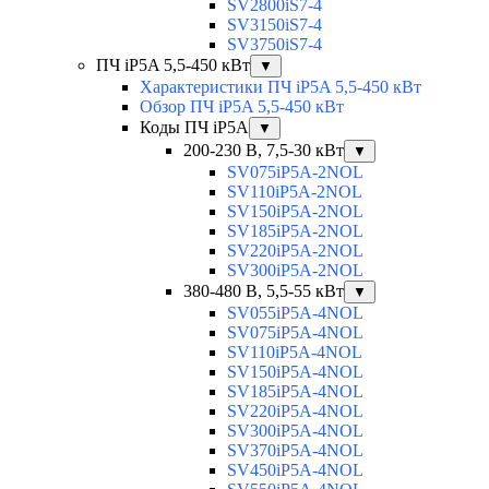
SV2800iS7-4
SV3150iS7-4
SV3750iS7-4
ПЧ iP5A 5,5-450 кВт
▼
Характеристики ПЧ iP5A 5,5-450 кВт
Обзор ПЧ iP5A 5,5-450 кВт
Коды ПЧ iP5A
▼
200-230 В, 7,5-30 кВт
▼
SV075iP5A-2NOL
SV110iP5A-2NOL
SV150iP5A-2NOL
SV185iP5A-2NOL
SV220iP5A-2NOL
SV300iP5A-2NOL
380-480 В, 5,5-55 кВт
▼
SV055iP5A-4NOL
SV075iP5A-4NOL
SV110iP5A-4NOL
SV150iP5A-4NOL
SV185iP5A-4NOL
SV220iP5A-4NOL
SV300iP5A-4NOL
SV370iP5A-4NOL
SV450iP5A-4NOL