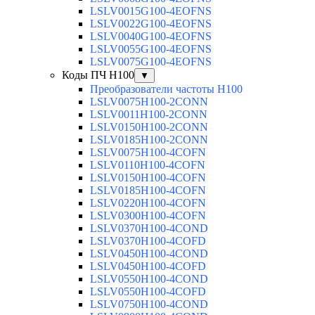
LSLV0015G100-4EOFNS
LSLV0022G100-4EOFNS
LSLV0040G100-4EOFNS
LSLV0055G100-4EOFNS
LSLV0075G100-4EOFNS
Коды ПЧ H100
▼
Преобразователи частоты H100
LSLV0075H100-2CONN
LSLV0011H100-2CONN
LSLV0150H100-2CONN
LSLV0185H100-2CONN
LSLV0075H100-4COFN
LSLV0110H100-4COFN
LSLV0150H100-4COFN
LSLV0185H100-4COFN
LSLV0220H100-4COFN
LSLV0300H100-4COFN
LSLV0370H100-4COND
LSLV0370H100-4COFD
LSLV0450H100-4COND
LSLV0450H100-4COFD
LSLV0550H100-4COND
LSLV0550H100-4COFD
LSLV0750H100-4COND