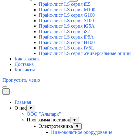
Прайс-лист LS серия iE5
Прайс-лист LS серия M100
Прайс-лист LS серия G100
Прайс-лист LS серия S100
Прайс-лист LS серия iG5A
Прайс-лист LS серия iS7
Прайс-лист LS серия iP5A
Прайс-лист LS серия H100
Прайс-лист LS серия iV5L
Прайс-лист LS серия Универсальные опции
Как заказать
Доставка
Контакты
Пропустить меню
×
Главная
О нас
▼
ООО "Альпарк"
Программа поставок
▼
Электротехника
▼
Низковольтное оборудование