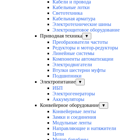
Кабели и провода
Кабельные лотки
Светотехника
Кабельная арматура
Электротехнические шины
Электрощитовое оборудование
Приводная техника
▼
Преобразователи частоты
Редукторы и мотор-редукторы
Линейные системы
Компоненты автоматизации
Электродвигатели
Втулки шестерни муфты
Подшипники
Электропитание
▼
ИБП
Электрогенераторы
Аккумуляторы
Конвейерное оборудование
▼
Конвейерные ленты
Замки и соединения
Модульные ленты
Направляющие и натяжители
Цепи
Мотор-барабаны