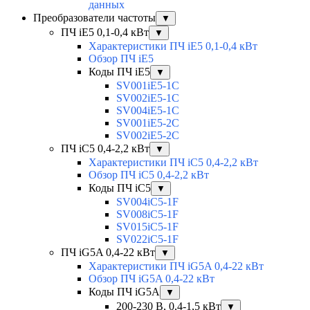
данных
Преобразователи частоты
▼
ПЧ iE5 0,1-0,4 кВт
▼
Характеристики ПЧ iE5 0,1-0,4 кВт
Обзор ПЧ iE5
Коды ПЧ iE5
▼
SV001iE5-1C
SV002iE5-1C
SV004iE5-1C
SV001iE5-2C
SV002iE5-2C
ПЧ iC5 0,4-2,2 кВт
▼
Характеристики ПЧ iC5 0,4-2,2 кВт
Обзор ПЧ iC5 0,4-2,2 кВт
Коды ПЧ iC5
▼
SV004iC5-1F
SV008iC5-1F
SV015iC5-1F
SV022iC5-1F
ПЧ iG5A 0,4-22 кВт
▼
Характеристики ПЧ iG5A 0,4-22 кВт
Обзор ПЧ iG5A 0,4-22 кВт
Коды ПЧ iG5A
▼
200-230 В, 0,4-1,5 кВт
▼