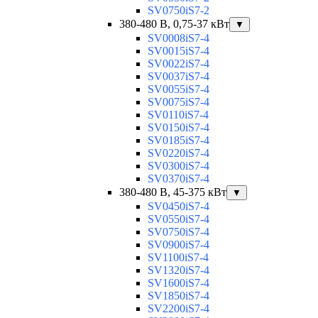
SV0750iS7-2
380-480 В, 0,75-37 кВт
▼
SV0008iS7-4
SV0015iS7-4
SV0022iS7-4
SV0037iS7-4
SV0055iS7-4
SV0075iS7-4
SV0110iS7-4
SV0150iS7-4
SV0185iS7-4
SV0220iS7-4
SV0300iS7-4
SV0370iS7-4
380-480 В, 45-375 кВт
▼
SV0450iS7-4
SV0550iS7-4
SV0750iS7-4
SV0900iS7-4
SV1100iS7-4
SV1320iS7-4
SV1600iS7-4
SV1850iS7-4
SV2200iS7-4