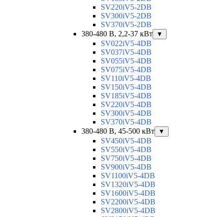
SV220iV5-2DB
SV300iV5-2DB
SV370iV5-2DB
380-480 В, 2,2-37 кВт
▼
SV022iV5-4DB
SV037iV5-4DB
SV055iV5-4DB
SV075iV5-4DB
SV110iV5-4DB
SV150iV5-4DB
SV185iV5-4DB
SV220iV5-4DB
SV300iV5-4DB
SV370iV5-4DB
380-480 В, 45-500 кВт
▼
SV450iV5-4DB
SV550iV5-4DB
SV750iV5-4DB
SV900iV5-4DB
SV1100iV5-4DB
SV1320iV5-4DB
SV1600iV5-4DB
SV2200iV5-4DB
SV2800iV5-4DB