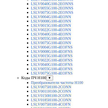
LSLV0040G100-2EONNS
LSLV0055G100-2EONNS
LSLV0075G100-2EONNS
LSLV0004G100-4EONN
LSLV0008G100-4EONN
LSLV0015G100-4EONN
LSLV0022G100-4EONN
LSLV0040G100-4EONN
LSLV0055G100-4EONN
LSLV0075G100-4EONN
LSLV0004G100-4EOFNS
LSLV0008G100-4EOFNS
LSLV0015G100-4EOFNS
LSLV0022G100-4EOFNS
LSLV0040G100-4EOFNS
LSLV0055G100-4EOFNS
LSLV0075G100-4EOFNS
Коды ПЧ H100
▼
Преобразователи частоты H100
LSLV0075H100-2CONN
LSLV0011H100-2CONN
LSLV0150H100-2CONN
LSLV0185H100-2CONN
LSLV0075H100-4COFN