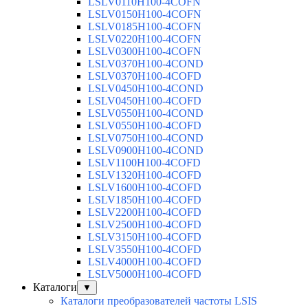
LSLV0110H100-4COFN
LSLV0150H100-4COFN
LSLV0185H100-4COFN
LSLV0220H100-4COFN
LSLV0300H100-4COFN
LSLV0370H100-4COND
LSLV0370H100-4COFD
LSLV0450H100-4COND
LSLV0450H100-4COFD
LSLV0550H100-4COND
LSLV0550H100-4COFD
LSLV0750H100-4COND
LSLV0900H100-4COND
LSLV1100H100-4COFD
LSLV1320H100-4COFD
LSLV1600H100-4COFD
LSLV1850H100-4COFD
LSLV2200H100-4COFD
LSLV2500H100-4COFD
LSLV3150H100-4COFD
LSLV3550H100-4COFD
LSLV4000H100-4COFD
LSLV5000H100-4COFD
Каталоги
▼
Каталоги преобразователей частоты LSIS