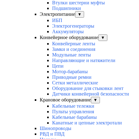
Втулки шестерни муфты
Подшипники
Электропитание
▼
ИБП
Электрогенераторы
Аккумуляторы
Конвейерное оборудование
▼
Конвейерные ленты
Замки и соединения
Модульные ленты
Направляющие и натяжители
Цепи
Мотор-барабаны
Приводные ремни
Сетки металлические
Оборудование для стыковки лент
Датчики конвейерной безопасности
Крановое оборудование
▼
Кабельные тележки
Пульты управления
Кабельные барабаны
Канатные и цепные электротали
Шинопроводы
РВД и ПВД