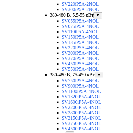
SV220iP5A-2NOL
SV300iP5A-2NOL
380-480 В, 5,5-55 кВт
▼
SV055iP5A-4NOL
SV075iP5A-4NOL
SV110iP5A-4NOL
SV150iP5A-4NOL
SV185iP5A-4NOL
SV220iP5A-4NOL
SV300iP5A-4NOL
SV370iP5A-4NOL
SV450iP5A-4NOL
SV550iP5A-4NOL
380-480 В, 75-450 кВт
▼
SV750iP5A-4NOL
SV900iP5A-4NOL
SV1100iP5A-4NOL
SV1320iP5A-4NOL
SV1600iP5A-4NOL
SV2200iP5A-4NOL
SV2800iP5A-4NOL
SV3150iP5A-4NOL
SV3750iP5A-4NOL
SV4500iP5A-4NOL