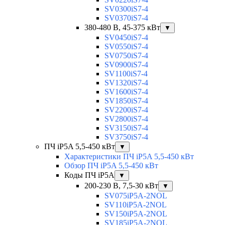
SV0300iS7-4
SV0370iS7-4
380-480 В, 45-375 кВт
▼
SV0450iS7-4
SV0550iS7-4
SV0750iS7-4
SV0900iS7-4
SV1100iS7-4
SV1320iS7-4
SV1600iS7-4
SV1850iS7-4
SV2200iS7-4
SV2800iS7-4
SV3150iS7-4
SV3750iS7-4
ПЧ iP5A 5,5-450 кВт
▼
Характеристики ПЧ iP5A 5,5-450 кВт
Обзор ПЧ iP5A 5,5-450 кВт
Коды ПЧ iP5A
▼
200-230 В, 7,5-30 кВт
▼
SV075iP5A-2NOL
SV110iP5A-2NOL
SV150iP5A-2NOL
SV185iP5A-2NOL