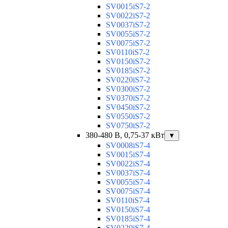
SV0015iS7-2
SV0022iS7-2
SV0037iS7-2
SV0055iS7-2
SV0075iS7-2
SV0110iS7-2
SV0150iS7-2
SV0185iS7-2
SV0220iS7-2
SV0300iS7-2
SV0370iS7-2
SV0450iS7-2
SV0550iS7-2
SV0750iS7-2
380-480 В, 0,75-37 кВт
▼
SV0008iS7-4
SV0015iS7-4
SV0022iS7-4
SV0037iS7-4
SV0055iS7-4
SV0075iS7-4
SV0110iS7-4
SV0150iS7-4
SV0185iS7-4
SV0220iS7-4