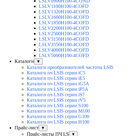
LSLV0900H100-4COND
LSLV1100H100-4COFD
LSLV1320H100-4COFD
LSLV1600H100-4COFD
LSLV1850H100-4COFD
LSLV2200H100-4COFD
LSLV2500H100-4COFD
LSLV3150H100-4COFD
LSLV3550H100-4COFD
LSLV4000H100-4COFD
LSLV5000H100-4COFD
Каталоги
▼
Каталоги преобразователей частоты LSIS
Каталоги пч LSIS серии iC5
Каталоги пч LSIS серии iE5
Каталоги пч LSIS серии iG5A
Каталоги пч LSIS серии iP5A
Каталоги пч LSIS серии iS7
Каталоги пч LSIS серии iV5
Каталоги пч LSIS серии S100
Каталоги пч LSIS серии M100
Каталоги пч LSIS серии G100
Каталоги пч LSIS серии H100
Прайс-лист
▼
Прайс-листы ПЧ LS
▼