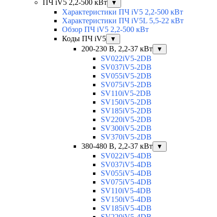
ПЧ iV5 2,2-500 кВт
▼
Характеристики ПЧ iV5 2,2-500 кВт
Характеристики ПЧ iV5L 5,5-22 кВт
Обзор ПЧ iV5 2,2-500 кВт
Коды ПЧ iV5
▼
200-230 В, 2,2-37 кВт
▼
SV022iV5-2DB
SV037iV5-2DB
SV055iV5-2DB
SV075iV5-2DB
SV110iV5-2DB
SV150iV5-2DB
SV185iV5-2DB
SV220iV5-2DB
SV300iV5-2DB
SV370iV5-2DB
380-480 В, 2,2-37 кВт
▼
SV022iV5-4DB
SV037iV5-4DB
SV055iV5-4DB
SV075iV5-4DB
SV110iV5-4DB
SV150iV5-4DB
SV185iV5-4DB
SV220iV5-4DB