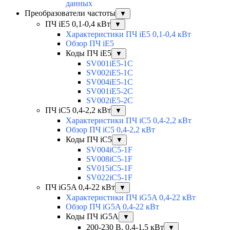
данных
Преобразователи частоты
▼
ПЧ iE5 0,1-0,4 кВт
▼
Характеристики ПЧ iE5 0,1-0,4 кВт
Обзор ПЧ iE5
Коды ПЧ iE5
▼
SV001iE5-1C
SV002iE5-1C
SV004iE5-1C
SV001iE5-2C
SV002iE5-2C
ПЧ iC5 0,4-2,2 кВт
▼
Характеристики ПЧ iC5 0,4-2,2 кВт
Обзор ПЧ iC5 0,4-2,2 кВт
Коды ПЧ iC5
▼
SV004iC5-1F
SV008iC5-1F
SV015iC5-1F
SV022iC5-1F
ПЧ iG5A 0,4-22 кВт
▼
Характеристики ПЧ iG5A 0,4-22 кВт
Обзор ПЧ iG5A 0,4-22 кВт
Коды ПЧ iG5A
▼
200-230 В, 0,4-1,5 кВт
▼