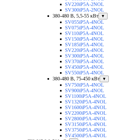
SV220iP5A-2NOL
SV300iP5A-2NOL
380-480 В, 5,5-55 кВт
▼
SV055iP5A-4NOL
SV075iP5A-4NOL
SV110iP5A-4NOL
SV150iP5A-4NOL
SV185iP5A-4NOL
SV220iP5A-4NOL
SV300iP5A-4NOL
SV370iP5A-4NOL
SV450iP5A-4NOL
SV550iP5A-4NOL
380-480 В, 75-450 кВт
▼
SV750iP5A-4NOL
SV900iP5A-4NOL
SV1100iP5A-4NOL
SV1320iP5A-4NOL
SV1600iP5A-4NOL
SV2200iP5A-4NOL
SV2800iP5A-4NOL
SV3150iP5A-4NOL
SV3750iP5A-4NOL
SV4500iP5A-4NOL