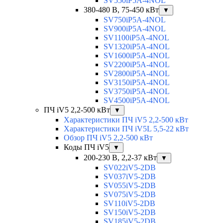
SV550iP5A-4NOL
380-480 В, 75-450 кВт
▼
SV750iP5A-4NOL
SV900iP5A-4NOL
SV1100iP5A-4NOL
SV1320iP5A-4NOL
SV1600iP5A-4NOL
SV2200iP5A-4NOL
SV2800iP5A-4NOL
SV3150iP5A-4NOL
SV3750iP5A-4NOL
SV4500iP5A-4NOL
ПЧ iV5 2,2-500 кВт
▼
Характеристики ПЧ iV5 2,2-500 кВт
Характеристики ПЧ iV5L 5,5-22 кВт
Обзор ПЧ iV5 2,2-500 кВт
Коды ПЧ iV5
▼
200-230 В, 2,2-37 кВт
▼
SV022iV5-2DB
SV037iV5-2DB
SV055iV5-2DB
SV075iV5-2DB
SV110iV5-2DB
SV150iV5-2DB
SV185iV5-2DB