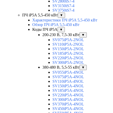
SV2800iS7-4
SV3150iS7-4
SV3750iS7-4
ПЧ iP5A 5,5-450 кВт
▼
Характеристики ПЧ iP5A 5,5-450 кВт
Обзор ПЧ iP5A 5,5-450 кВт
Коды ПЧ iP5A
▼
200-230 В, 7,5-30 кВт
▼
SV075iP5A-2NOL
SV110iP5A-2NOL
SV150iP5A-2NOL
SV185iP5A-2NOL
SV220iP5A-2NOL
SV300iP5A-2NOL
380-480 В, 5,5-55 кВт
▼
SV055iP5A-4NOL
SV075iP5A-4NOL
SV110iP5A-4NOL
SV150iP5A-4NOL
SV185iP5A-4NOL
SV220iP5A-4NOL
SV300iP5A-4NOL
SV370iP5A-4NOL
SV450iP5A-4NOL