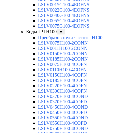
LSLV0015G100-4EOFNS
LSLV0022G100-4EOFNS
LSLV0040G100-4EOFNS
LSLV0055G100-4EOFNS
LSLV0075G100-4EOFNS
Коды ПЧ H100
▼
Преобразователи частоты H100
LSLV0075H100-2CONN
LSLV0011H100-2CONN
LSLV0150H100-2CONN
LSLV0185H100-2CONN
LSLV0075H100-4COFN
LSLV0110H100-4COFN
LSLV0150H100-4COFN
LSLV0185H100-4COFN
LSLV0220H100-4COFN
LSLV0300H100-4COFN
LSLV0370H100-4COND
LSLV0370H100-4COFD
LSLV0450H100-4COND
LSLV0450H100-4COFD
LSLV0550H100-4COND
LSLV0550H100-4COFD
LSLV0750H100-4COND