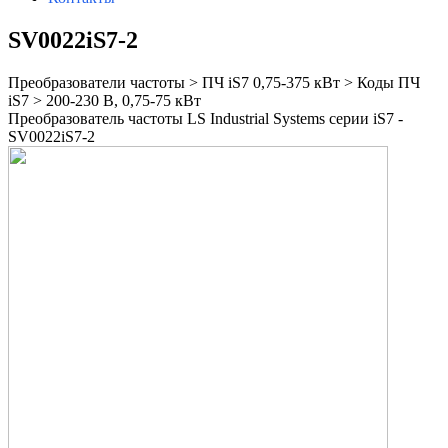
SV0022iS7-2
Преобразователи частоты > ПЧ iS7 0,75-375 кВт > Коды ПЧ
iS7 > 200-230 В, 0,75-75 кВт
Преобразователь частоты LS Industrial Systems серии iS7 -
SV0022iS7-2