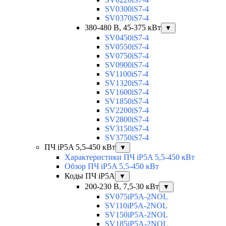
SV0300iS7-4
SV0370iS7-4
380-480 В, 45-375 кВт
▼
SV0450iS7-4
SV0550iS7-4
SV0750iS7-4
SV0900iS7-4
SV1100iS7-4
SV1320iS7-4
SV1600iS7-4
SV1850iS7-4
SV2200iS7-4
SV2800iS7-4
SV3150iS7-4
SV3750iS7-4
ПЧ iP5A 5,5-450 кВт
▼
Характеристики ПЧ iP5A 5,5-450 кВт
Обзор ПЧ iP5A 5,5-450 кВт
Коды ПЧ iP5A
▼
200-230 В, 7,5-30 кВт
▼
SV075iP5A-2NOL
SV110iP5A-2NOL
SV150iP5A-2NOL
SV185iP5A-2NOL