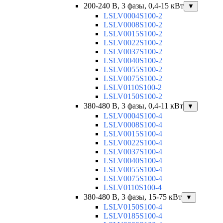
200-240 В, 3 фазы, 0,4-15 кВт
▼
LSLV0004S100-2
LSLV0008S100-2
LSLV0015S100-2
LSLV0022S100-2
LSLV0037S100-2
LSLV0040S100-2
LSLV0055S100-2
LSLV0075S100-2
LSLV0110S100-2
LSLV0150S100-2
380-480 В, 3 фазы, 0,4-11 кВт
▼
LSLV0004S100-4
LSLV0008S100-4
LSLV0015S100-4
LSLV0022S100-4
LSLV0037S100-4
LSLV0040S100-4
LSLV0055S100-4
LSLV0075S100-4
LSLV0110S100-4
380-480 В, 3 фазы, 15-75 кВт
▼
LSLV0150S100-4
LSLV0185S100-4