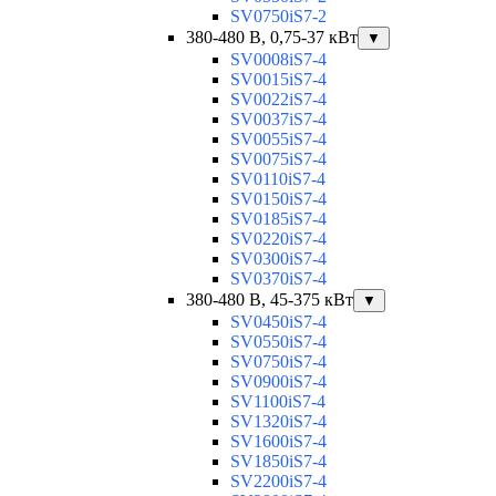
SV0750iS7-2
380-480 В, 0,75-37 кВт
▼
SV0008iS7-4
SV0015iS7-4
SV0022iS7-4
SV0037iS7-4
SV0055iS7-4
SV0075iS7-4
SV0110iS7-4
SV0150iS7-4
SV0185iS7-4
SV0220iS7-4
SV0300iS7-4
SV0370iS7-4
380-480 В, 45-375 кВт
▼
SV0450iS7-4
SV0550iS7-4
SV0750iS7-4
SV0900iS7-4
SV1100iS7-4
SV1320iS7-4
SV1600iS7-4
SV1850iS7-4
SV2200iS7-4