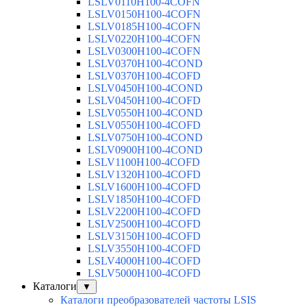
LSLV0110H100-4COFN
LSLV0150H100-4COFN
LSLV0185H100-4COFN
LSLV0220H100-4COFN
LSLV0300H100-4COFN
LSLV0370H100-4COND
LSLV0370H100-4COFD
LSLV0450H100-4COND
LSLV0450H100-4COFD
LSLV0550H100-4COND
LSLV0550H100-4COFD
LSLV0750H100-4COND
LSLV0900H100-4COND
LSLV1100H100-4COFD
LSLV1320H100-4COFD
LSLV1600H100-4COFD
LSLV1850H100-4COFD
LSLV2200H100-4COFD
LSLV2500H100-4COFD
LSLV3150H100-4COFD
LSLV3550H100-4COFD
LSLV4000H100-4COFD
LSLV5000H100-4COFD
Каталоги
▼
Каталоги преобразователей частоты LSIS