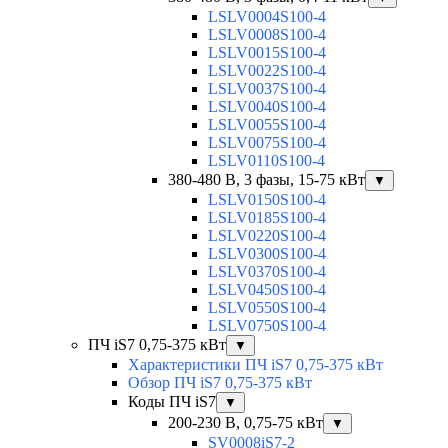
LSLV0004S100-4
LSLV0008S100-4
LSLV0015S100-4
LSLV0022S100-4
LSLV0037S100-4
LSLV0040S100-4
LSLV0055S100-4
LSLV0075S100-4
LSLV0110S100-4
380-480 В, 3 фазы, 15-75 кВт
▼
LSLV0150S100-4
LSLV0185S100-4
LSLV0220S100-4
LSLV0300S100-4
LSLV0370S100-4
LSLV0450S100-4
LSLV0550S100-4
LSLV0750S100-4
ПЧ iS7 0,75-375 кВт
▼
Характеристики ПЧ iS7 0,75-375 кВт
Обзор ПЧ iS7 0,75-375 кВт
Коды ПЧ iS7
▼
200-230 В, 0,75-75 кВт
▼
SV0008iS7-2