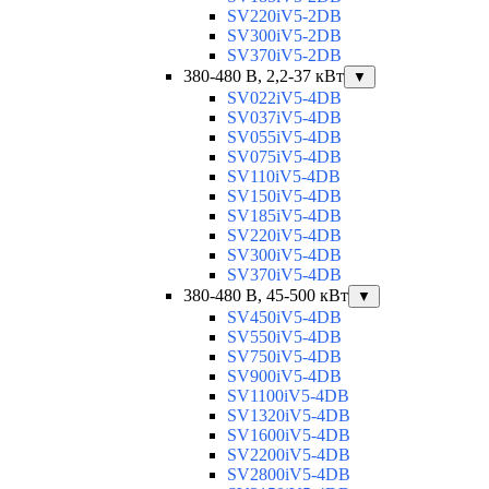
SV220iV5-2DB
SV300iV5-2DB
SV370iV5-2DB
380-480 В, 2,2-37 кВт
▼
SV022iV5-4DB
SV037iV5-4DB
SV055iV5-4DB
SV075iV5-4DB
SV110iV5-4DB
SV150iV5-4DB
SV185iV5-4DB
SV220iV5-4DB
SV300iV5-4DB
SV370iV5-4DB
380-480 В, 45-500 кВт
▼
SV450iV5-4DB
SV550iV5-4DB
SV750iV5-4DB
SV900iV5-4DB
SV1100iV5-4DB
SV1320iV5-4DB
SV1600iV5-4DB
SV2200iV5-4DB
SV2800iV5-4DB