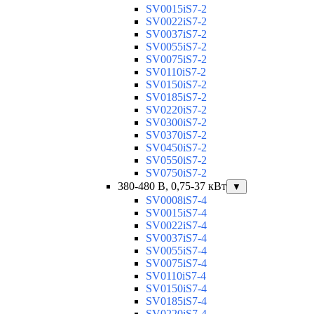
SV0015iS7-2
SV0022iS7-2
SV0037iS7-2
SV0055iS7-2
SV0075iS7-2
SV0110iS7-2
SV0150iS7-2
SV0185iS7-2
SV0220iS7-2
SV0300iS7-2
SV0370iS7-2
SV0450iS7-2
SV0550iS7-2
SV0750iS7-2
380-480 В, 0,75-37 кВт
▼
SV0008iS7-4
SV0015iS7-4
SV0022iS7-4
SV0037iS7-4
SV0055iS7-4
SV0075iS7-4
SV0110iS7-4
SV0150iS7-4
SV0185iS7-4
SV0220iS7-4