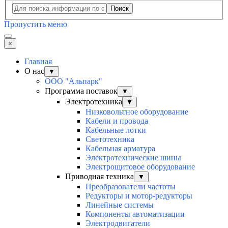
Поиск
Пропустить меню
×
Главная
О нас
▼
ООО "Альпарк"
Программа поставок
▼
Электротехника
▼
Низковольтное оборудование
Кабели и провода
Кабельные лотки
Светотехника
Кабельная арматура
Электротехнические шины
Электрощитовое оборудование
Приводная техника
▼
Преобразователи частоты
Редукторы и мотор-редукторы
Линейные системы
Компоненты автоматизации
Электродвигатели