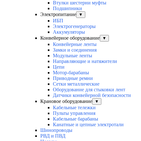
Втулки шестерни муфты
Подшипники
Электропитание
▼
ИБП
Электрогенераторы
Аккумуляторы
Конвейерное оборудование
▼
Конвейерные ленты
Замки и соединения
Модульные ленты
Направляющие и натяжители
Цепи
Мотор-барабаны
Приводные ремни
Сетки металлические
Оборудование для стыковки лент
Датчики конвейерной безопасности
Крановое оборудование
▼
Кабельные тележки
Пульты управления
Кабельные барабаны
Канатные и цепные электротали
Шинопроводы
РВД и ПВД