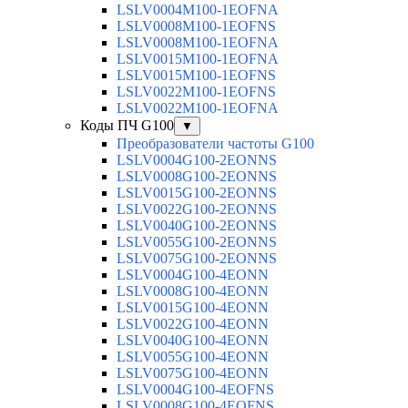
LSLV0004M100-1EOFNA
LSLV0008M100-1EOFNS
LSLV0008M100-1EOFNA
LSLV0015M100-1EOFNA
LSLV0015M100-1EOFNS
LSLV0022M100-1EOFNS
LSLV0022M100-1EOFNA
Коды ПЧ G100
▼
Преобразователи частоты G100
LSLV0004G100-2EONNS
LSLV0008G100-2EONNS
LSLV0015G100-2EONNS
LSLV0022G100-2EONNS
LSLV0040G100-2EONNS
LSLV0055G100-2EONNS
LSLV0075G100-2EONNS
LSLV0004G100-4EONN
LSLV0008G100-4EONN
LSLV0015G100-4EONN
LSLV0022G100-4EONN
LSLV0040G100-4EONN
LSLV0055G100-4EONN
LSLV0075G100-4EONN
LSLV0004G100-4EOFNS
LSLV0008G100-4EOFNS