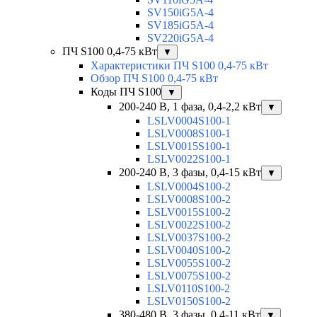
SV150iG5A-4
SV185iG5A-4
SV220iG5A-4
ПЧ S100 0,4-75 кВт
▼
Характеристики ПЧ S100 0,4-75 кВт
Обзор ПЧ S100 0,4-75 кВт
Коды ПЧ S100
▼
200-240 В, 1 фаза, 0,4-2,2 кВт
▼
LSLV0004S100-1
LSLV0008S100-1
LSLV0015S100-1
LSLV0022S100-1
200-240 В, 3 фазы, 0,4-15 кВт
▼
LSLV0004S100-2
LSLV0008S100-2
LSLV0015S100-2
LSLV0022S100-2
LSLV0037S100-2
LSLV0040S100-2
LSLV0055S100-2
LSLV0075S100-2
LSLV0110S100-2
LSLV0150S100-2
380-480 В, 3 фазы, 0,4-11 кВт
▼