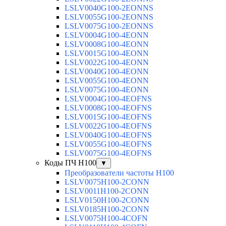
LSLV0040G100-2EONNS
LSLV0055G100-2EONNS
LSLV0075G100-2EONNS
LSLV0004G100-4EONN
LSLV0008G100-4EONN
LSLV0015G100-4EONN
LSLV0022G100-4EONN
LSLV0040G100-4EONN
LSLV0055G100-4EONN
LSLV0075G100-4EONN
LSLV0004G100-4EOFNS
LSLV0008G100-4EOFNS
LSLV0015G100-4EOFNS
LSLV0022G100-4EOFNS
LSLV0040G100-4EOFNS
LSLV0055G100-4EOFNS
LSLV0075G100-4EOFNS
Коды ПЧ H100
▼
Преобразователи частоты H100
LSLV0075H100-2CONN
LSLV0011H100-2CONN
LSLV0150H100-2CONN
LSLV0185H100-2CONN
LSLV0075H100-4COFN