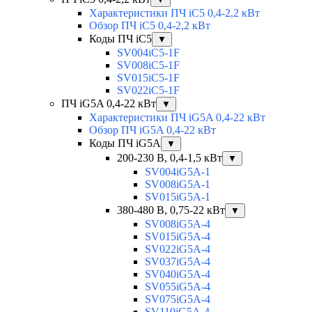
Характеристики ПЧ iC5 0,4-2,2 кВт
Обзор ПЧ iC5 0,4-2,2 кВт
Коды ПЧ iC5
▼
SV004iC5-1F
SV008iC5-1F
SV015iC5-1F
SV022iC5-1F
ПЧ iG5A 0,4-22 кВт
▼
Характеристики ПЧ iG5A 0,4-22 кВт
Обзор ПЧ iG5A 0,4-22 кВт
Коды ПЧ iG5A
▼
200-230 В, 0,4-1,5 кВт
▼
SV004iG5A-1
SV008iG5A-1
SV015iG5A-1
380-480 В, 0,75-22 кВт
▼
SV008iG5A-4
SV015iG5A-4
SV022iG5A-4
SV037iG5A-4
SV040iG5A-4
SV055iG5A-4
SV075iG5A-4
SV110iG5A-4