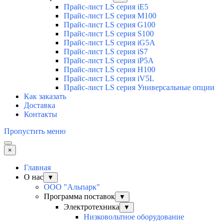
Прайс-лист LS серия iE5
Прайс-лист LS серия M100
Прайс-лист LS серия G100
Прайс-лист LS серия S100
Прайс-лист LS серия iG5A
Прайс-лист LS серия iS7
Прайс-лист LS серия iP5A
Прайс-лист LS серия H100
Прайс-лист LS серия iV5L
Прайс-лист LS серия Универсальные опции
Как заказать
Доставка
Контакты
Пропустить меню
×
Главная
О нас
▼
ООО "Альпарк"
Программа поставок
▼
Электротехника
▼
Низковольтное оборудование