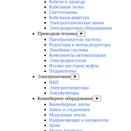
Кабели и провода
Кабельные лотки
Светотехника
Кабельная арматура
Электротехнические шины
Электрощитовое оборудование
Приводная техника
▼
Преобразователи частоты
Редукторы и мотор-редукторы
Линейные системы
Компоненты автоматизации
Электродвигатели
Втулки шестерни муфты
Подшипники
Электропитание
▼
ИБП
Электрогенераторы
Аккумуляторы
Конвейерное оборудование
▼
Конвейерные ленты
Замки и соединения
Модульные ленты
Направляющие и натяжители
Цепи
Мотор-барабаны