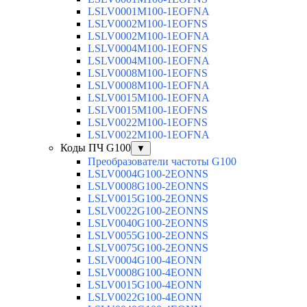
LSLV0001M100-1EOFNA
LSLV0002M100-1EOFNS
LSLV0002M100-1EOFNA
LSLV0004M100-1EOFNS
LSLV0004M100-1EOFNA
LSLV0008M100-1EOFNS
LSLV0008M100-1EOFNA
LSLV0015M100-1EOFNA
LSLV0015M100-1EOFNS
LSLV0022M100-1EOFNS
LSLV0022M100-1EOFNA
Коды ПЧ G100
▼
Преобразователи частоты G100
LSLV0004G100-2EONNS
LSLV0008G100-2EONNS
LSLV0015G100-2EONNS
LSLV0022G100-2EONNS
LSLV0040G100-2EONNS
LSLV0055G100-2EONNS
LSLV0075G100-2EONNS
LSLV0004G100-4EONN
LSLV0008G100-4EONN
LSLV0015G100-4EONN
LSLV0022G100-4EONN