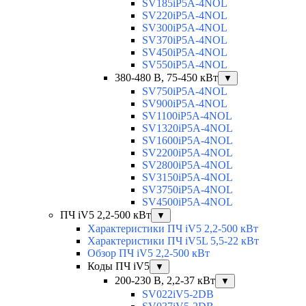
SV185iP5A-4NOL
SV220iP5A-4NOL
SV300iP5A-4NOL
SV370iP5A-4NOL
SV450iP5A-4NOL
SV550iP5A-4NOL
380-480 В, 75-450 кВт
▼
SV750iP5A-4NOL
SV900iP5A-4NOL
SV1100iP5A-4NOL
SV1320iP5A-4NOL
SV1600iP5A-4NOL
SV2200iP5A-4NOL
SV2800iP5A-4NOL
SV3150iP5A-4NOL
SV3750iP5A-4NOL
SV4500iP5A-4NOL
ПЧ iV5 2,2-500 кВт
▼
Характеристики ПЧ iV5 2,2-500 кВт
Характеристики ПЧ iV5L 5,5-22 кВт
Обзор ПЧ iV5 2,2-500 кВт
Коды ПЧ iV5
▼
200-230 В, 2,2-37 кВт
▼
SV022iV5-2DB