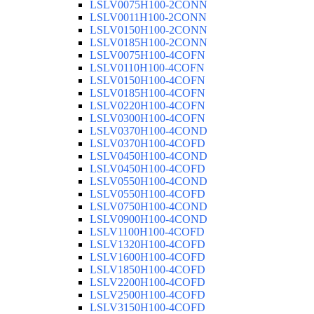
LSLV0075H100-2CONN
LSLV0011H100-2CONN
LSLV0150H100-2CONN
LSLV0185H100-2CONN
LSLV0075H100-4COFN
LSLV0110H100-4COFN
LSLV0150H100-4COFN
LSLV0185H100-4COFN
LSLV0220H100-4COFN
LSLV0300H100-4COFN
LSLV0370H100-4COND
LSLV0370H100-4COFD
LSLV0450H100-4COND
LSLV0450H100-4COFD
LSLV0550H100-4COND
LSLV0550H100-4COFD
LSLV0750H100-4COND
LSLV0900H100-4COND
LSLV1100H100-4COFD
LSLV1320H100-4COFD
LSLV1600H100-4COFD
LSLV1850H100-4COFD
LSLV2200H100-4COFD
LSLV2500H100-4COFD
LSLV3150H100-4COFD