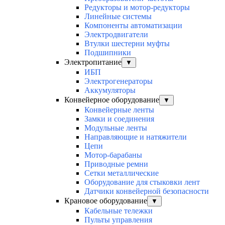
Редукторы и мотор-редукторы
Линейные системы
Компоненты автоматизации
Электродвигатели
Втулки шестерни муфты
Подшипники
Электропитание
▼
ИБП
Электрогенераторы
Аккумуляторы
Конвейерное оборудование
▼
Конвейерные ленты
Замки и соединения
Модульные ленты
Направляющие и натяжители
Цепи
Мотор-барабаны
Приводные ремни
Сетки металлические
Оборудование для стыковки лент
Датчики конвейерной безопасности
Крановое оборудование
▼
Кабельные тележки
Пульты управления