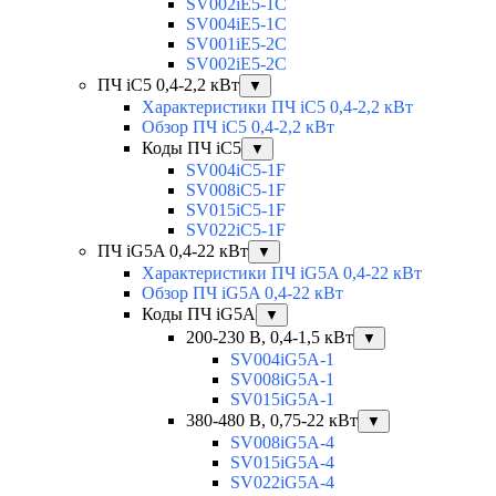
SV002iE5-1C
SV004iE5-1C
SV001iE5-2C
SV002iE5-2C
ПЧ iC5 0,4-2,2 кВт
▼
Характеристики ПЧ iC5 0,4-2,2 кВт
Обзор ПЧ iC5 0,4-2,2 кВт
Коды ПЧ iC5
▼
SV004iC5-1F
SV008iC5-1F
SV015iC5-1F
SV022iC5-1F
ПЧ iG5A 0,4-22 кВт
▼
Характеристики ПЧ iG5A 0,4-22 кВт
Обзор ПЧ iG5A 0,4-22 кВт
Коды ПЧ iG5A
▼
200-230 В, 0,4-1,5 кВт
▼
SV004iG5A-1
SV008iG5A-1
SV015iG5A-1
380-480 В, 0,75-22 кВт
▼
SV008iG5A-4
SV015iG5A-4
SV022iG5A-4