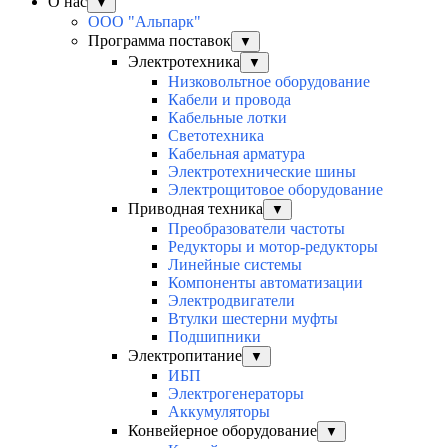
О нас
▼
ООО "Альпарк"
Программа поставок
▼
Электротехника
▼
Низковольтное оборудование
Кабели и провода
Кабельные лотки
Светотехника
Кабельная арматура
Электротехнические шины
Электрощитовое оборудование
Приводная техника
▼
Преобразователи частоты
Редукторы и мотор-редукторы
Линейные системы
Компоненты автоматизации
Электродвигатели
Втулки шестерни муфты
Подшипники
Электропитание
▼
ИБП
Электрогенераторы
Аккумуляторы
Конвейерное оборудование
▼