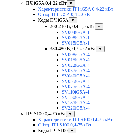
ПЧ iG5A 0,4-22 кВт
▼
Характеристики ПЧ iG5A 0,4-22 кВт
Обзор ПЧ iG5A 0,4-22 кВт
Коды ПЧ iG5A
▼
200-230 В, 0,4-1,5 кВт
▼
SV004iG5A-1
SV008iG5A-1
SV015iG5A-1
380-480 В, 0,75-22 кВт
▼
SV008iG5A-4
SV015iG5A-4
SV022iG5A-4
SV037iG5A-4
SV040iG5A-4
SV055iG5A-4
SV075iG5A-4
SV110iG5A-4
SV150iG5A-4
SV185iG5A-4
SV220iG5A-4
ПЧ S100 0,4-75 кВт
▼
Характеристики ПЧ S100 0,4-75 кВт
Обзор ПЧ S100 0,4-75 кВт
Коды ПЧ S100
▼