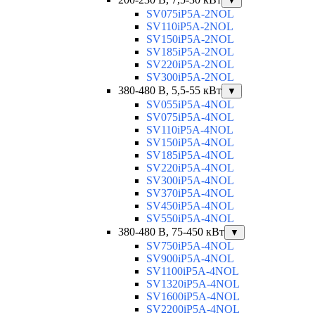
▼
SV075iP5A-2NOL
SV110iP5A-2NOL
SV150iP5A-2NOL
SV185iP5A-2NOL
SV220iP5A-2NOL
SV300iP5A-2NOL
380-480 В, 5,5-55 кВт
▼
SV055iP5A-4NOL
SV075iP5A-4NOL
SV110iP5A-4NOL
SV150iP5A-4NOL
SV185iP5A-4NOL
SV220iP5A-4NOL
SV300iP5A-4NOL
SV370iP5A-4NOL
SV450iP5A-4NOL
SV550iP5A-4NOL
380-480 В, 75-450 кВт
▼
SV750iP5A-4NOL
SV900iP5A-4NOL
SV1100iP5A-4NOL
SV1320iP5A-4NOL
SV1600iP5A-4NOL
SV2200iP5A-4NOL