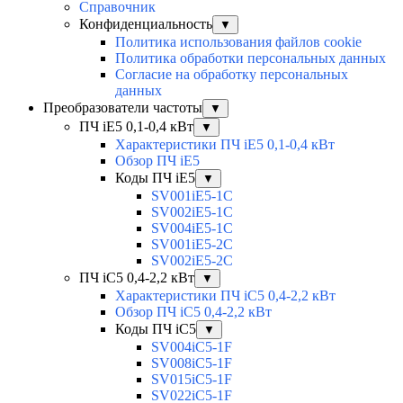
Справочник
Конфиденциальность
▼
Политика использования файлов cookie
Политика обработки персональных данных
Согласие на обработку персональных
данных
Преобразователи частоты
▼
ПЧ iE5 0,1-0,4 кВт
▼
Характеристики ПЧ iE5 0,1-0,4 кВт
Обзор ПЧ iE5
Коды ПЧ iE5
▼
SV001iE5-1C
SV002iE5-1C
SV004iE5-1C
SV001iE5-2C
SV002iE5-2C
ПЧ iC5 0,4-2,2 кВт
▼
Характеристики ПЧ iC5 0,4-2,2 кВт
Обзор ПЧ iC5 0,4-2,2 кВт
Коды ПЧ iC5
▼
SV004iC5-1F
SV008iC5-1F
SV015iC5-1F
SV022iC5-1F