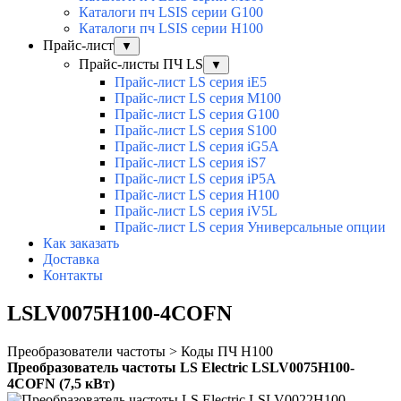
Каталоги пч LSIS серии G100
Каталоги пч LSIS серии H100
Прайс-лист
▼
Прайс-листы ПЧ LS
▼
Прайс-лист LS серия iE5
Прайс-лист LS серия M100
Прайс-лист LS серия G100
Прайс-лист LS серия S100
Прайс-лист LS серия iG5A
Прайс-лист LS серия iS7
Прайс-лист LS серия iP5A
Прайс-лист LS серия H100
Прайс-лист LS серия iV5L
Прайс-лист LS серия Универсальные опции
Как заказать
Доставка
Контакты
LSLV0075H100-4COFN
Преобразователи частоты > Коды ПЧ H100
Преобразователь частоты LS Electric LSLV0075H100-
4COFN (7,5 кВт)