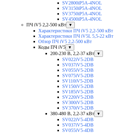
SV2800iP5A-4NOL
SV3150iP5A-4NOL
SV3750iP5A-4NOL
SV4500iP5A-4NOL
ПЧ iV5 2,2-500 кВт
▼
Характеристики ПЧ iV5 2,2-500 кВт
Характеристики ПЧ iV5L 5,5-22 кВт
Обзор ПЧ iV5 2,2-500 кВт
Коды ПЧ iV5
▼
200-230 В, 2,2-37 кВт
▼
SV022iV5-2DB
SV037iV5-2DB
SV055iV5-2DB
SV075iV5-2DB
SV110iV5-2DB
SV150iV5-2DB
SV185iV5-2DB
SV220iV5-2DB
SV300iV5-2DB
SV370iV5-2DB
380-480 В, 2,2-37 кВт
▼
SV022iV5-4DB
SV037iV5-4DB
SV055iV5-4DB