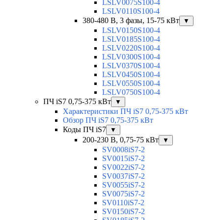
LSLV0075S100-4
LSLV0110S100-4
380-480 В, 3 фазы, 15-75 кВт
▼
LSLV0150S100-4
LSLV0185S100-4
LSLV0220S100-4
LSLV0300S100-4
LSLV0370S100-4
LSLV0450S100-4
LSLV0550S100-4
LSLV0750S100-4
ПЧ iS7 0,75-375 кВт
▼
Характеристики ПЧ iS7 0,75-375 кВт
Обзор ПЧ iS7 0,75-375 кВт
Коды ПЧ iS7
▼
200-230 В, 0,75-75 кВт
▼
SV0008iS7-2
SV0015iS7-2
SV0022iS7-2
SV0037iS7-2
SV0055iS7-2
SV0075iS7-2
SV0110iS7-2
SV0150iS7-2