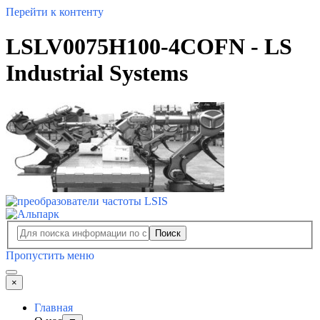
Перейти к контенту
LSLV0075H100-4COFN - LS
Industrial Systems
Поиск
Пропустить меню
×
Главная