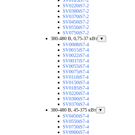
SV0185iS7-2
SV0220iS7-2
SV0300iS7-2
SV0370iS7-2
SV0450iS7-2
SV0550iS7-2
SV0750iS7-2
380-480 В, 0,75-37 кВт
▼
SV0008iS7-4
SV0015iS7-4
SV0022iS7-4
SV0037iS7-4
SV0055iS7-4
SV0075iS7-4
SV0110iS7-4
SV0150iS7-4
SV0185iS7-4
SV0220iS7-4
SV0300iS7-4
SV0370iS7-4
380-480 В, 45-375 кВт
▼
SV0450iS7-4
SV0550iS7-4
SV0750iS7-4
SV0900iS7-4