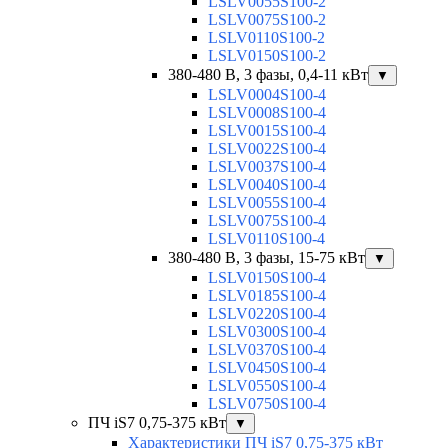
LSLV0055S100-2
LSLV0075S100-2
LSLV0110S100-2
LSLV0150S100-2
380-480 В, 3 фазы, 0,4-11 кВт
▼
LSLV0004S100-4
LSLV0008S100-4
LSLV0015S100-4
LSLV0022S100-4
LSLV0037S100-4
LSLV0040S100-4
LSLV0055S100-4
LSLV0075S100-4
LSLV0110S100-4
380-480 В, 3 фазы, 15-75 кВт
▼
LSLV0150S100-4
LSLV0185S100-4
LSLV0220S100-4
LSLV0300S100-4
LSLV0370S100-4
LSLV0450S100-4
LSLV0550S100-4
LSLV0750S100-4
ПЧ iS7 0,75-375 кВт
▼
Характеристики ПЧ iS7 0,75-375 кВт