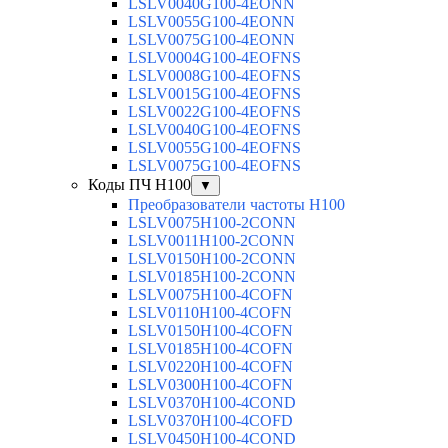
LSLV0040G100-4EONN
LSLV0055G100-4EONN
LSLV0075G100-4EONN
LSLV0004G100-4EOFNS
LSLV0008G100-4EOFNS
LSLV0015G100-4EOFNS
LSLV0022G100-4EOFNS
LSLV0040G100-4EOFNS
LSLV0055G100-4EOFNS
LSLV0075G100-4EOFNS
Коды ПЧ H100
▼
Преобразователи частоты H100
LSLV0075H100-2CONN
LSLV0011H100-2CONN
LSLV0150H100-2CONN
LSLV0185H100-2CONN
LSLV0075H100-4COFN
LSLV0110H100-4COFN
LSLV0150H100-4COFN
LSLV0185H100-4COFN
LSLV0220H100-4COFN
LSLV0300H100-4COFN
LSLV0370H100-4COND
LSLV0370H100-4COFD
LSLV0450H100-4COND