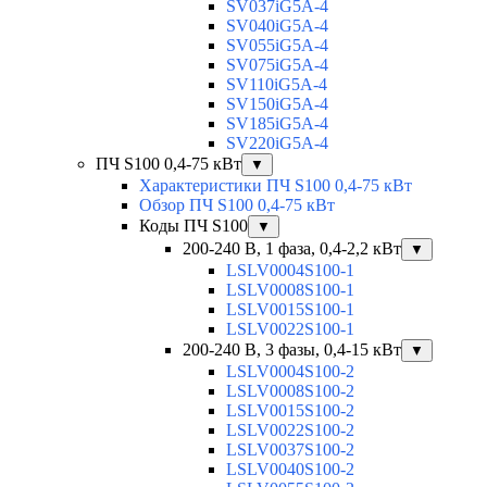
SV037iG5A-4
SV040iG5A-4
SV055iG5A-4
SV075iG5A-4
SV110iG5A-4
SV150iG5A-4
SV185iG5A-4
SV220iG5A-4
ПЧ S100 0,4-75 кВт
▼
Характеристики ПЧ S100 0,4-75 кВт
Обзор ПЧ S100 0,4-75 кВт
Коды ПЧ S100
▼
200-240 В, 1 фаза, 0,4-2,2 кВт
▼
LSLV0004S100-1
LSLV0008S100-1
LSLV0015S100-1
LSLV0022S100-1
200-240 В, 3 фазы, 0,4-15 кВт
▼
LSLV0004S100-2
LSLV0008S100-2
LSLV0015S100-2
LSLV0022S100-2
LSLV0037S100-2
LSLV0040S100-2