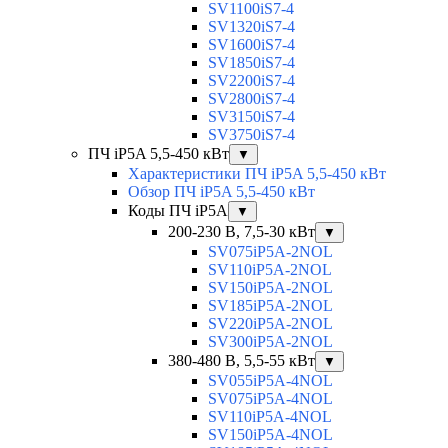
SV1100iS7-4
SV1320iS7-4
SV1600iS7-4
SV1850iS7-4
SV2200iS7-4
SV2800iS7-4
SV3150iS7-4
SV3750iS7-4
ПЧ iP5A 5,5-450 кВт
▼
Характеристики ПЧ iP5A 5,5-450 кВт
Обзор ПЧ iP5A 5,5-450 кВт
Коды ПЧ iP5A
▼
200-230 В, 7,5-30 кВт
▼
SV075iP5A-2NOL
SV110iP5A-2NOL
SV150iP5A-2NOL
SV185iP5A-2NOL
SV220iP5A-2NOL
SV300iP5A-2NOL
380-480 В, 5,5-55 кВт
▼
SV055iP5A-4NOL
SV075iP5A-4NOL
SV110iP5A-4NOL
SV150iP5A-4NOL