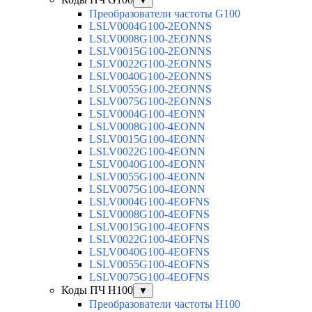
▼
Преобразователи частоты G100
LSLV0004G100-2EONNS
LSLV0008G100-2EONNS
LSLV0015G100-2EONNS
LSLV0022G100-2EONNS
LSLV0040G100-2EONNS
LSLV0055G100-2EONNS
LSLV0075G100-2EONNS
LSLV0004G100-4EONN
LSLV0008G100-4EONN
LSLV0015G100-4EONN
LSLV0022G100-4EONN
LSLV0040G100-4EONN
LSLV0055G100-4EONN
LSLV0075G100-4EONN
LSLV0004G100-4EOFNS
LSLV0008G100-4EOFNS
LSLV0015G100-4EOFNS
LSLV0022G100-4EOFNS
LSLV0040G100-4EOFNS
LSLV0055G100-4EOFNS
LSLV0075G100-4EOFNS
Коды ПЧ H100
▼
Преобразователи частоты H100