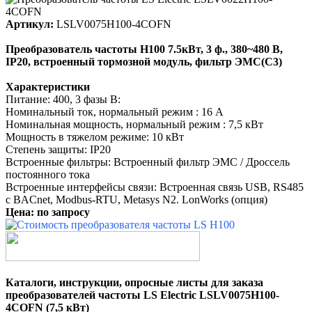
Артикул:
LSLV0075H100-4COFN
Преобразователь частоты H100 7.5кВт, 3 ф., 380~480 В,
IP20, встроенный тормозной модуль, фильтр ЭМС(C3)
Характеристики
Питание:
400, 3 фазы
В:
Номинальный ток
, нормальный режим
: 16 А
Номинальная мощность
, нормальный режим
: 7,5 кВт
Мощность в тяжелом режиме: 10 кВт
Степень защиты:
IP20
Встроенные фильтры:
Встроенный фильтр ЭМС / Дроссель
постоянного тока
Встроенные интерфейсы связи:
Встроенная связь USB, RS485
с BACnet, Modbus-RTU, Metasys N2. LonWorks (опция)
Цена: по запросу
Каталоги, инструкции, опросные листы для заказа
преобразователей частоты
LS Electric
LSLV0075H100-
4COFN (7,5 кВт)