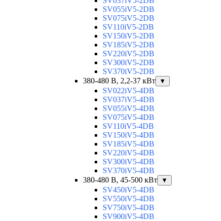
SV037iV5-2DB
SV055iV5-2DB
SV075iV5-2DB
SV110iV5-2DB
SV150iV5-2DB
SV185iV5-2DB
SV220iV5-2DB
SV300iV5-2DB
SV370iV5-2DB
380-480 В, 2,2-37 кВт
▼
SV022iV5-4DB
SV037iV5-4DB
SV055iV5-4DB
SV075iV5-4DB
SV110iV5-4DB
SV150iV5-4DB
SV185iV5-4DB
SV220iV5-4DB
SV300iV5-4DB
SV370iV5-4DB
380-480 В, 45-500 кВт
▼
SV450iV5-4DB
SV550iV5-4DB
SV750iV5-4DB
SV900iV5-4DB