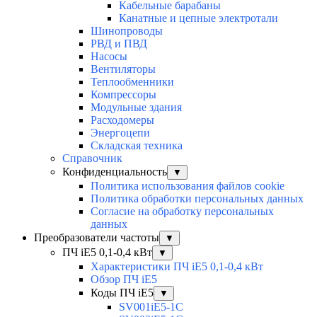
Кабельные барабаны
Канатные и цепные электротали
Шинопроводы
РВД и ПВД
Насосы
Вентиляторы
Теплообменники
Компрессоры
Модульные здания
Расходомеры
Энергоцепи
Складская техника
Справочник
Конфиденциальность
▼
Политика использования файлов cookie
Политика обработки персональных данных
Согласие на обработку персональных
данных
Преобразователи частоты
▼
ПЧ iE5 0,1-0,4 кВт
▼
Характеристики ПЧ iE5 0,1-0,4 кВт
Обзор ПЧ iE5
Коды ПЧ iE5
▼
SV001iE5-1C