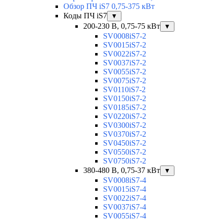
Обзор ПЧ iS7 0,75-375 кВт
Коды ПЧ iS7
▼
200-230 В, 0,75-75 кВт
▼
SV0008iS7-2
SV0015iS7-2
SV0022iS7-2
SV0037iS7-2
SV0055iS7-2
SV0075iS7-2
SV0110iS7-2
SV0150iS7-2
SV0185iS7-2
SV0220iS7-2
SV0300iS7-2
SV0370iS7-2
SV0450iS7-2
SV0550iS7-2
SV0750iS7-2
380-480 В, 0,75-37 кВт
▼
SV0008iS7-4
SV0015iS7-4
SV0022iS7-4
SV0037iS7-4
SV0055iS7-4