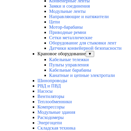
Конвейерные ленты
Замки и соединения
Модульные ленты
Направляющие и натяжители
Цепи
Мотор-барабаны
Приводные ремни
Сетки металлические
Оборудование для стыковки лент
Датчики конвейерной безопасности
Крановое оборудование
▼
Кабельные тележки
Пульты управления
Кабельные барабаны
Канатные и цепные электротали
Шинопроводы
РВД и ПВД
Насосы
Вентиляторы
Теплообменники
Компрессоры
Модульные здания
Расходомеры
Энергоцепи
Складская техника