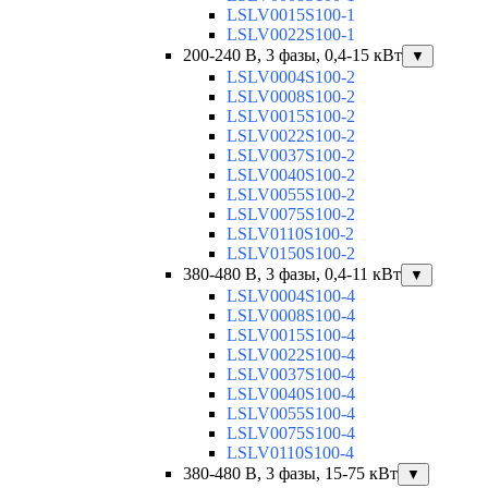
LSLV0015S100-1
LSLV0022S100-1
200-240 В, 3 фазы, 0,4-15 кВт
▼
LSLV0004S100-2
LSLV0008S100-2
LSLV0015S100-2
LSLV0022S100-2
LSLV0037S100-2
LSLV0040S100-2
LSLV0055S100-2
LSLV0075S100-2
LSLV0110S100-2
LSLV0150S100-2
380-480 В, 3 фазы, 0,4-11 кВт
▼
LSLV0004S100-4
LSLV0008S100-4
LSLV0015S100-4
LSLV0022S100-4
LSLV0037S100-4
LSLV0040S100-4
LSLV0055S100-4
LSLV0075S100-4
LSLV0110S100-4
380-480 В, 3 фазы, 15-75 кВт
▼