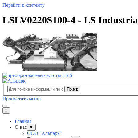
Перейти к контенту
LSLV0220S100-4 - LS Industria
Поиск
Пропустить меню
×
Главная
О нас
▼
ООО "Альпарк"