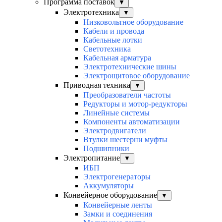
Программа поставок
▼
Электротехника
▼
Низковольтное оборудование
Кабели и провода
Кабельные лотки
Светотехника
Кабельная арматура
Электротехнические шины
Электрощитовое оборудование
Приводная техника
▼
Преобразователи частоты
Редукторы и мотор-редукторы
Линейные системы
Компоненты автоматизации
Электродвигатели
Втулки шестерни муфты
Подшипники
Электропитание
▼
ИБП
Электрогенераторы
Аккумуляторы
Конвейерное оборудование
▼
Конвейерные ленты
Замки и соединения