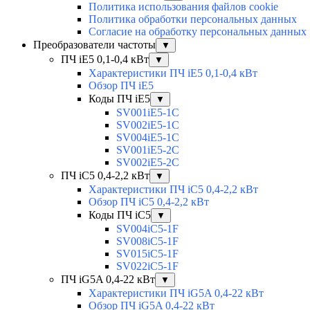
Политика использования файлов cookie
Политика обработки персональных данных
Согласие на обработку персональных данных
Преобразователи частоты
▼
ПЧ iE5 0,1-0,4 кВт
▼
Характеристики ПЧ iE5 0,1-0,4 кВт
Обзор ПЧ iE5
Коды ПЧ iE5
▼
SV001iE5-1C
SV002iE5-1C
SV004iE5-1C
SV001iE5-2C
SV002iE5-2C
ПЧ iC5 0,4-2,2 кВт
▼
Характеристики ПЧ iC5 0,4-2,2 кВт
Обзор ПЧ iC5 0,4-2,2 кВт
Коды ПЧ iC5
▼
SV004iC5-1F
SV008iC5-1F
SV015iC5-1F
SV022iC5-1F
ПЧ iG5A 0,4-22 кВт
▼
Характеристики ПЧ iG5A 0,4-22 кВт
Обзор ПЧ iG5A 0,4-22 кВт