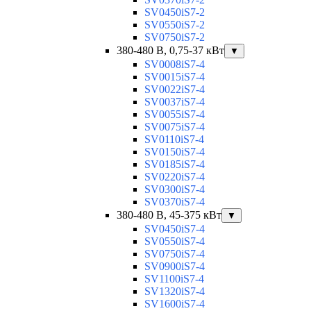
SV0450iS7-2
SV0550iS7-2
SV0750iS7-2
380-480 В, 0,75-37 кВт
▼
SV0008iS7-4
SV0015iS7-4
SV0022iS7-4
SV0037iS7-4
SV0055iS7-4
SV0075iS7-4
SV0110iS7-4
SV0150iS7-4
SV0185iS7-4
SV0220iS7-4
SV0300iS7-4
SV0370iS7-4
380-480 В, 45-375 кВт
▼
SV0450iS7-4
SV0550iS7-4
SV0750iS7-4
SV0900iS7-4
SV1100iS7-4
SV1320iS7-4
SV1600iS7-4