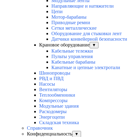
Модульные ленты
Направляющие и натяжители
Цепи
Мотор-барабаны
Приводные ремни
Сетки металлические
Оборудование для стыковки лент
Датчики конвейерной безопасности
Крановое оборудование
▼
Кабельные тележки
Пульты управления
Кабельные барабаны
Канатные и цепные электротали
Шинопроводы
РВД и ПВД
Насосы
Вентиляторы
Теплообменники
Компрессоры
Модульные здания
Расходомеры
Энергоцепи
Складская техника
Справочник
Конфиденциальность
▼