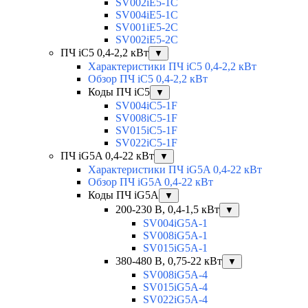
SV002iE5-1C
SV004iE5-1C
SV001iE5-2C
SV002iE5-2C
ПЧ iC5 0,4-2,2 кВт
▼
Характеристики ПЧ iC5 0,4-2,2 кВт
Обзор ПЧ iC5 0,4-2,2 кВт
Коды ПЧ iC5
▼
SV004iC5-1F
SV008iC5-1F
SV015iC5-1F
SV022iC5-1F
ПЧ iG5A 0,4-22 кВт
▼
Характеристики ПЧ iG5A 0,4-22 кВт
Обзор ПЧ iG5A 0,4-22 кВт
Коды ПЧ iG5A
▼
200-230 В, 0,4-1,5 кВт
▼
SV004iG5A-1
SV008iG5A-1
SV015iG5A-1
380-480 В, 0,75-22 кВт
▼
SV008iG5A-4
SV015iG5A-4
SV022iG5A-4