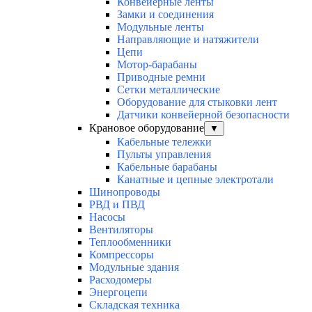
Конвейерные ленты
Замки и соединения
Модульные ленты
Направляющие и натяжители
Цепи
Мотор-барабаны
Приводные ремни
Сетки металлические
Оборудование для стыковки лент
Датчики конвейерной безопасности
Крановое оборудование
▼
Кабельные тележки
Пульты управления
Кабельные барабаны
Канатные и цепные электротали
Шинопроводы
РВД и ПВД
Насосы
Вентиляторы
Теплообменники
Компрессоры
Модульные здания
Расходомеры
Энергоцепи
Складская техника