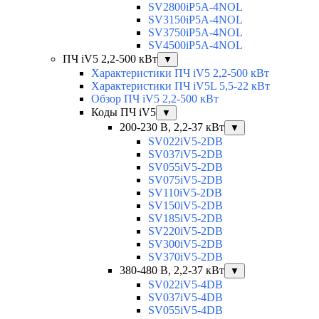
SV2800iP5A-4NOL
SV3150iP5A-4NOL
SV3750iP5A-4NOL
SV4500iP5A-4NOL
ПЧ iV5 2,2-500 кВт
▼
Характеристики ПЧ iV5 2,2-500 кВт
Характеристики ПЧ iV5L 5,5-22 кВт
Обзор ПЧ iV5 2,2-500 кВт
Коды ПЧ iV5
▼
200-230 В, 2,2-37 кВт
▼
SV022iV5-2DB
SV037iV5-2DB
SV055iV5-2DB
SV075iV5-2DB
SV110iV5-2DB
SV150iV5-2DB
SV185iV5-2DB
SV220iV5-2DB
SV300iV5-2DB
SV370iV5-2DB
380-480 В, 2,2-37 кВт
▼
SV022iV5-4DB
SV037iV5-4DB
SV055iV5-4DB