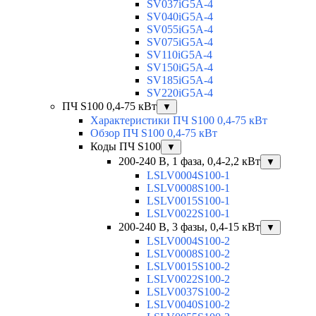
SV037iG5A-4
SV040iG5A-4
SV055iG5A-4
SV075iG5A-4
SV110iG5A-4
SV150iG5A-4
SV185iG5A-4
SV220iG5A-4
ПЧ S100 0,4-75 кВт
▼
Характеристики ПЧ S100 0,4-75 кВт
Обзор ПЧ S100 0,4-75 кВт
Коды ПЧ S100
▼
200-240 В, 1 фаза, 0,4-2,2 кВт
▼
LSLV0004S100-1
LSLV0008S100-1
LSLV0015S100-1
LSLV0022S100-1
200-240 В, 3 фазы, 0,4-15 кВт
▼
LSLV0004S100-2
LSLV0008S100-2
LSLV0015S100-2
LSLV0022S100-2
LSLV0037S100-2
LSLV0040S100-2