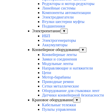
Редукторы и мотор-редукторы
Линейные системы
Компоненты автоматизации
Электродвигатели
Втулки шестерни муфты
Подшипники
Электропитание
▼
ИБП
Электрогенераторы
Аккумуляторы
Конвейерное оборудование
▼
Конвейерные ленты
Замки и соединения
Модульные ленты
Направляющие и натяжители
Цепи
Мотор-барабаны
Приводные ремни
Сетки металлические
Оборудование для стыковки лент
Датчики конвейерной безопасности
Крановое оборудование
▼
Кабельные тележки
Пульты управления