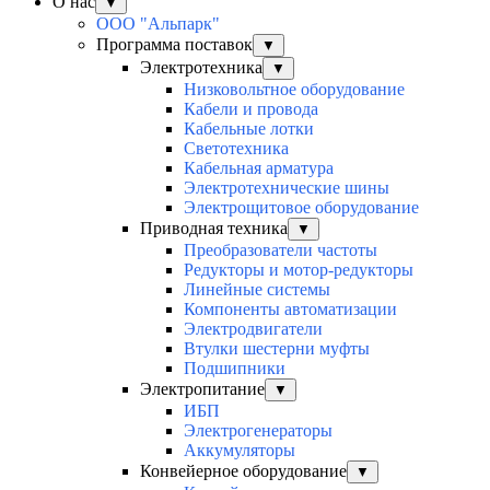
О нас
▼
ООО "Альпарк"
Программа поставок
▼
Электротехника
▼
Низковольтное оборудование
Кабели и провода
Кабельные лотки
Светотехника
Кабельная арматура
Электротехнические шины
Электрощитовое оборудование
Приводная техника
▼
Преобразователи частоты
Редукторы и мотор-редукторы
Линейные системы
Компоненты автоматизации
Электродвигатели
Втулки шестерни муфты
Подшипники
Электропитание
▼
ИБП
Электрогенераторы
Аккумуляторы
Конвейерное оборудование
▼