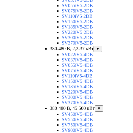
SV037iV5-2DB
SV055iV5-2DB
SV075iV5-2DB
SV110iV5-2DB
SV150iV5-2DB
SV185iV5-2DB
SV220iV5-2DB
SV300iV5-2DB
SV370iV5-2DB
380-480 В, 2,2-37 кВт
▼
SV022iV5-4DB
SV037iV5-4DB
SV055iV5-4DB
SV075iV5-4DB
SV110iV5-4DB
SV150iV5-4DB
SV185iV5-4DB
SV220iV5-4DB
SV300iV5-4DB
SV370iV5-4DB
380-480 В, 45-500 кВт
▼
SV450iV5-4DB
SV550iV5-4DB
SV750iV5-4DB
SV900iV5-4DB