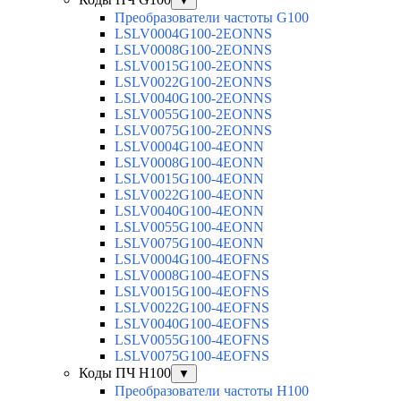
▼
Преобразователи частоты G100
LSLV0004G100-2EONNS
LSLV0008G100-2EONNS
LSLV0015G100-2EONNS
LSLV0022G100-2EONNS
LSLV0040G100-2EONNS
LSLV0055G100-2EONNS
LSLV0075G100-2EONNS
LSLV0004G100-4EONN
LSLV0008G100-4EONN
LSLV0015G100-4EONN
LSLV0022G100-4EONN
LSLV0040G100-4EONN
LSLV0055G100-4EONN
LSLV0075G100-4EONN
LSLV0004G100-4EOFNS
LSLV0008G100-4EOFNS
LSLV0015G100-4EOFNS
LSLV0022G100-4EOFNS
LSLV0040G100-4EOFNS
LSLV0055G100-4EOFNS
LSLV0075G100-4EOFNS
Коды ПЧ H100
▼
Преобразователи частоты H100