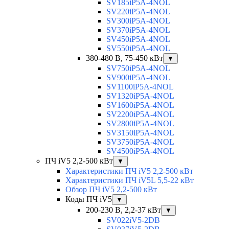
SV185iP5A-4NOL
SV220iP5A-4NOL
SV300iP5A-4NOL
SV370iP5A-4NOL
SV450iP5A-4NOL
SV550iP5A-4NOL
380-480 В, 75-450 кВт
▼
SV750iP5A-4NOL
SV900iP5A-4NOL
SV1100iP5A-4NOL
SV1320iP5A-4NOL
SV1600iP5A-4NOL
SV2200iP5A-4NOL
SV2800iP5A-4NOL
SV3150iP5A-4NOL
SV3750iP5A-4NOL
SV4500iP5A-4NOL
ПЧ iV5 2,2-500 кВт
▼
Характеристики ПЧ iV5 2,2-500 кВт
Характеристики ПЧ iV5L 5,5-22 кВт
Обзор ПЧ iV5 2,2-500 кВт
Коды ПЧ iV5
▼
200-230 В, 2,2-37 кВт
▼
SV022iV5-2DB