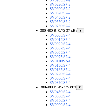
SV0185iS7-2
SV0220iS7-2
SV0300iS7-2
SV0370iS7-2
SV0450iS7-2
SV0550iS7-2
SV0750iS7-2
380-480 В, 0,75-37 кВт
▼
SV0008iS7-4
SV0015iS7-4
SV0022iS7-4
SV0037iS7-4
SV0055iS7-4
SV0075iS7-4
SV0110iS7-4
SV0150iS7-4
SV0185iS7-4
SV0220iS7-4
SV0300iS7-4
SV0370iS7-4
380-480 В, 45-375 кВт
▼
SV0450iS7-4
SV0550iS7-4
SV0750iS7-4
SV0900iS7-4