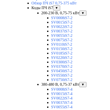
Обзор ПЧ iS7 0,75-375 кВт
Коды ПЧ iS7
▼
200-230 В, 0,75-75 кВт
▼
SV0008iS7-2
SV0015iS7-2
SV0022iS7-2
SV0037iS7-2
SV0055iS7-2
SV0075iS7-2
SV0110iS7-2
SV0150iS7-2
SV0185iS7-2
SV0220iS7-2
SV0300iS7-2
SV0370iS7-2
SV0450iS7-2
SV0550iS7-2
SV0750iS7-2
380-480 В, 0,75-37 кВт
▼
SV0008iS7-4
SV0015iS7-4
SV0022iS7-4
SV0037iS7-4
SV0055iS7-4