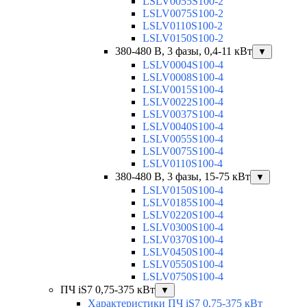
LSLV0055S100-2
LSLV0075S100-2
LSLV0110S100-2
LSLV0150S100-2
380-480 В, 3 фазы, 0,4-11 кВт
▼
LSLV0004S100-4
LSLV0008S100-4
LSLV0015S100-4
LSLV0022S100-4
LSLV0037S100-4
LSLV0040S100-4
LSLV0055S100-4
LSLV0075S100-4
LSLV0110S100-4
380-480 В, 3 фазы, 15-75 кВт
▼
LSLV0150S100-4
LSLV0185S100-4
LSLV0220S100-4
LSLV0300S100-4
LSLV0370S100-4
LSLV0450S100-4
LSLV0550S100-4
LSLV0750S100-4
ПЧ iS7 0,75-375 кВт
▼
Характеристики ПЧ iS7 0,75-375 кВт