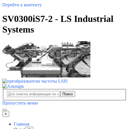
Перейти к контенту
SV0300iS7-2 - LS Industrial
Systems
Поиск
Пропустить меню
×
Главная