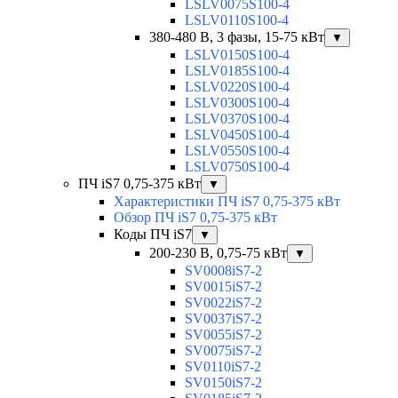
LSLV0075S100-4
LSLV0110S100-4
380-480 В, 3 фазы, 15-75 кВт
▼
LSLV0150S100-4
LSLV0185S100-4
LSLV0220S100-4
LSLV0300S100-4
LSLV0370S100-4
LSLV0450S100-4
LSLV0550S100-4
LSLV0750S100-4
ПЧ iS7 0,75-375 кВт
▼
Характеристики ПЧ iS7 0,75-375 кВт
Обзор ПЧ iS7 0,75-375 кВт
Коды ПЧ iS7
▼
200-230 В, 0,75-75 кВт
▼
SV0008iS7-2
SV0015iS7-2
SV0022iS7-2
SV0037iS7-2
SV0055iS7-2
SV0075iS7-2
SV0110iS7-2
SV0150iS7-2