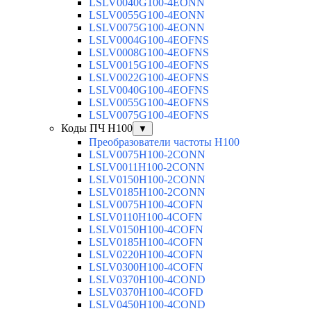
LSLV0040G100-4EONN
LSLV0055G100-4EONN
LSLV0075G100-4EONN
LSLV0004G100-4EOFNS
LSLV0008G100-4EOFNS
LSLV0015G100-4EOFNS
LSLV0022G100-4EOFNS
LSLV0040G100-4EOFNS
LSLV0055G100-4EOFNS
LSLV0075G100-4EOFNS
Коды ПЧ H100
▼
Преобразователи частоты H100
LSLV0075H100-2CONN
LSLV0011H100-2CONN
LSLV0150H100-2CONN
LSLV0185H100-2CONN
LSLV0075H100-4COFN
LSLV0110H100-4COFN
LSLV0150H100-4COFN
LSLV0185H100-4COFN
LSLV0220H100-4COFN
LSLV0300H100-4COFN
LSLV0370H100-4COND
LSLV0370H100-4COFD
LSLV0450H100-4COND