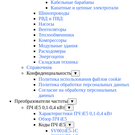
Кабельные барабаны
Канатные и цепные электротали
Шинопроводы
РВД и ПВД
Насосы
Вентиляторы
Теплообменники
Компрессоры
Модульные здания
Расходомеры
Энергоцепи
Складская техника
Справочник
Конфиденциальность
▼
Политика использования файлов cookie
Политика обработки персональных данных
Согласие на обработку персональных
данных
Преобразователи частоты
▼
ПЧ iE5 0,1-0,4 кВт
▼
Характеристики ПЧ iE5 0,1-0,4 кВт
Обзор ПЧ iE5
Коды ПЧ iE5
▼
SV001iE5-1C