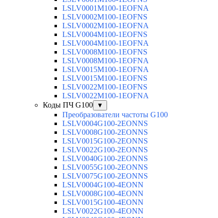
LSLV0001M100-1EOFNA
LSLV0002M100-1EOFNS
LSLV0002M100-1EOFNA
LSLV0004M100-1EOFNS
LSLV0004M100-1EOFNA
LSLV0008M100-1EOFNS
LSLV0008M100-1EOFNA
LSLV0015M100-1EOFNA
LSLV0015M100-1EOFNS
LSLV0022M100-1EOFNS
LSLV0022M100-1EOFNA
Коды ПЧ G100
▼
Преобразователи частоты G100
LSLV0004G100-2EONNS
LSLV0008G100-2EONNS
LSLV0015G100-2EONNS
LSLV0022G100-2EONNS
LSLV0040G100-2EONNS
LSLV0055G100-2EONNS
LSLV0075G100-2EONNS
LSLV0004G100-4EONN
LSLV0008G100-4EONN
LSLV0015G100-4EONN
LSLV0022G100-4EONN