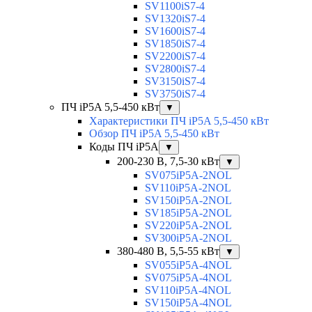
SV1100iS7-4
SV1320iS7-4
SV1600iS7-4
SV1850iS7-4
SV2200iS7-4
SV2800iS7-4
SV3150iS7-4
SV3750iS7-4
ПЧ iP5A 5,5-450 кВт
▼
Характеристики ПЧ iP5A 5,5-450 кВт
Обзор ПЧ iP5A 5,5-450 кВт
Коды ПЧ iP5A
▼
200-230 В, 7,5-30 кВт
▼
SV075iP5A-2NOL
SV110iP5A-2NOL
SV150iP5A-2NOL
SV185iP5A-2NOL
SV220iP5A-2NOL
SV300iP5A-2NOL
380-480 В, 5,5-55 кВт
▼
SV055iP5A-4NOL
SV075iP5A-4NOL
SV110iP5A-4NOL
SV150iP5A-4NOL