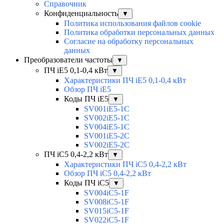
Справочник
Конфиденциальность
▼
Политика использования файлов cookie
Политика обработки персональных данных
Согласие на обработку персональных
данных
Преобразователи частоты
▼
ПЧ iE5 0,1-0,4 кВт
▼
Характеристики ПЧ iE5 0,1-0,4 кВт
Обзор ПЧ iE5
Коды ПЧ iE5
▼
SV001iE5-1C
SV002iE5-1C
SV004iE5-1C
SV001iE5-2C
SV002iE5-2C
ПЧ iC5 0,4-2,2 кВт
▼
Характеристики ПЧ iC5 0,4-2,2 кВт
Обзор ПЧ iC5 0,4-2,2 кВт
Коды ПЧ iC5
▼
SV004iC5-1F
SV008iC5-1F
SV015iC5-1F
SV022iC5-1F