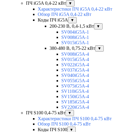
ПЧ iG5A 0,4-22 кВт
▼
Характеристики ПЧ iG5A 0,4-22 кВт
Обзор ПЧ iG5A 0,4-22 кВт
Коды ПЧ iG5A
▼
200-230 В, 0,4-1,5 кВт
▼
SV004iG5A-1
SV008iG5A-1
SV015iG5A-1
380-480 В, 0,75-22 кВт
▼
SV008iG5A-4
SV015iG5A-4
SV022iG5A-4
SV037iG5A-4
SV040iG5A-4
SV055iG5A-4
SV075iG5A-4
SV110iG5A-4
SV150iG5A-4
SV185iG5A-4
SV220iG5A-4
ПЧ S100 0,4-75 кВт
▼
Характеристики ПЧ S100 0,4-75 кВт
Обзор ПЧ S100 0,4-75 кВт
Коды ПЧ S100
▼