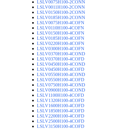
LSLV0075H100-2CONN
LSLV0011H100-2CONN
LSLV0150H100-2CONN
LSLV0185H100-2CONN
LSLV0075H100-4COFN
LSLV0110H100-4COFN
LSLV0150H100-4COFN
LSLV0185H100-4COFN
LSLV0220H100-4COFN
LSLV0300H100-4COFN
LSLV0370H100-4COND
LSLV0370H100-4COFD
LSLV0450H100-4COND
LSLV0450H100-4COFD
LSLV0550H100-4COND
LSLV0550H100-4COFD
LSLV0750H100-4COND
LSLV0900H100-4COND
LSLV1100H100-4COFD
LSLV1320H100-4COFD
LSLV1600H100-4COFD
LSLV1850H100-4COFD
LSLV2200H100-4COFD
LSLV2500H100-4COFD
LSLV3150H100-4COFD