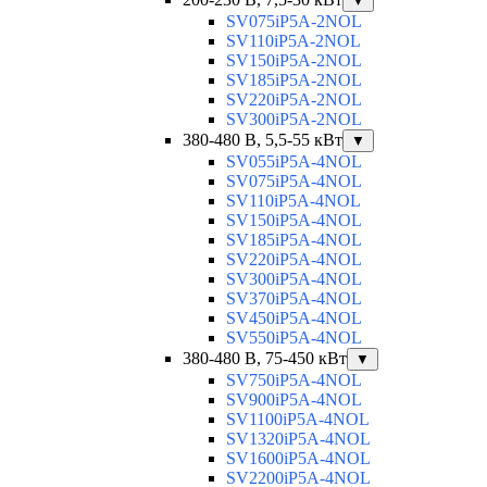
▼
SV075iP5A-2NOL
SV110iP5A-2NOL
SV150iP5A-2NOL
SV185iP5A-2NOL
SV220iP5A-2NOL
SV300iP5A-2NOL
380-480 В, 5,5-55 кВт
▼
SV055iP5A-4NOL
SV075iP5A-4NOL
SV110iP5A-4NOL
SV150iP5A-4NOL
SV185iP5A-4NOL
SV220iP5A-4NOL
SV300iP5A-4NOL
SV370iP5A-4NOL
SV450iP5A-4NOL
SV550iP5A-4NOL
380-480 В, 75-450 кВт
▼
SV750iP5A-4NOL
SV900iP5A-4NOL
SV1100iP5A-4NOL
SV1320iP5A-4NOL
SV1600iP5A-4NOL
SV2200iP5A-4NOL