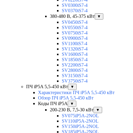
SV0300iS7-4
SV0370iS7-4
380-480 В, 45-375 кВт
▼
SV0450iS7-4
SV0550iS7-4
SV0750iS7-4
SV0900iS7-4
SV1100iS7-4
SV1320iS7-4
SV1600iS7-4
SV1850iS7-4
SV2200iS7-4
SV2800iS7-4
SV3150iS7-4
SV3750iS7-4
ПЧ iP5A 5,5-450 кВт
▼
Характеристики ПЧ iP5A 5,5-450 кВт
Обзор ПЧ iP5A 5,5-450 кВт
Коды ПЧ iP5A
▼
200-230 В, 7,5-30 кВт
▼
SV075iP5A-2NOL
SV110iP5A-2NOL
SV150iP5A-2NOL
SV185iP5A-2NOL