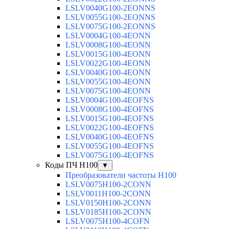
LSLV0040G100-2EONNS
LSLV0055G100-2EONNS
LSLV0075G100-2EONNS
LSLV0004G100-4EONN
LSLV0008G100-4EONN
LSLV0015G100-4EONN
LSLV0022G100-4EONN
LSLV0040G100-4EONN
LSLV0055G100-4EONN
LSLV0075G100-4EONN
LSLV0004G100-4EOFNS
LSLV0008G100-4EOFNS
LSLV0015G100-4EOFNS
LSLV0022G100-4EOFNS
LSLV0040G100-4EOFNS
LSLV0055G100-4EOFNS
LSLV0075G100-4EOFNS
Коды ПЧ H100
▼
Преобразователи частоты H100
LSLV0075H100-2CONN
LSLV0011H100-2CONN
LSLV0150H100-2CONN
LSLV0185H100-2CONN
LSLV0075H100-4COFN