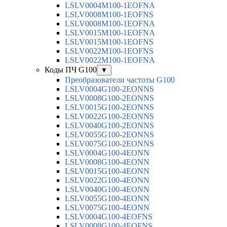
LSLV0004M100-1EOFNA
LSLV0008M100-1EOFNS
LSLV0008M100-1EOFNA
LSLV0015M100-1EOFNA
LSLV0015M100-1EOFNS
LSLV0022M100-1EOFNS
LSLV0022M100-1EOFNA
Коды ПЧ G100
▼
Преобразователи частоты G100
LSLV0004G100-2EONNS
LSLV0008G100-2EONNS
LSLV0015G100-2EONNS
LSLV0022G100-2EONNS
LSLV0040G100-2EONNS
LSLV0055G100-2EONNS
LSLV0075G100-2EONNS
LSLV0004G100-4EONN
LSLV0008G100-4EONN
LSLV0015G100-4EONN
LSLV0022G100-4EONN
LSLV0040G100-4EONN
LSLV0055G100-4EONN
LSLV0075G100-4EONN
LSLV0004G100-4EOFNS
LSLV0008G100-4EOFNS