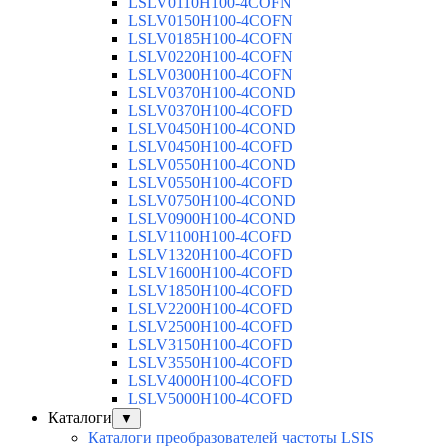
LSLV0110H100-4COFN
LSLV0150H100-4COFN
LSLV0185H100-4COFN
LSLV0220H100-4COFN
LSLV0300H100-4COFN
LSLV0370H100-4COND
LSLV0370H100-4COFD
LSLV0450H100-4COND
LSLV0450H100-4COFD
LSLV0550H100-4COND
LSLV0550H100-4COFD
LSLV0750H100-4COND
LSLV0900H100-4COND
LSLV1100H100-4COFD
LSLV1320H100-4COFD
LSLV1600H100-4COFD
LSLV1850H100-4COFD
LSLV2200H100-4COFD
LSLV2500H100-4COFD
LSLV3150H100-4COFD
LSLV3550H100-4COFD
LSLV4000H100-4COFD
LSLV5000H100-4COFD
Каталоги
▼
Каталоги преобразователей частоты LSIS