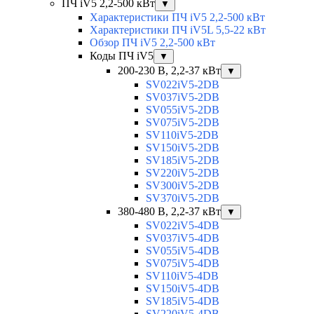
ПЧ iV5 2,2-500 кВт
▼
Характеристики ПЧ iV5 2,2-500 кВт
Характеристики ПЧ iV5L 5,5-22 кВт
Обзор ПЧ iV5 2,2-500 кВт
Коды ПЧ iV5
▼
200-230 В, 2,2-37 кВт
▼
SV022iV5-2DB
SV037iV5-2DB
SV055iV5-2DB
SV075iV5-2DB
SV110iV5-2DB
SV150iV5-2DB
SV185iV5-2DB
SV220iV5-2DB
SV300iV5-2DB
SV370iV5-2DB
380-480 В, 2,2-37 кВт
▼
SV022iV5-4DB
SV037iV5-4DB
SV055iV5-4DB
SV075iV5-4DB
SV110iV5-4DB
SV150iV5-4DB
SV185iV5-4DB
SV220iV5-4DB