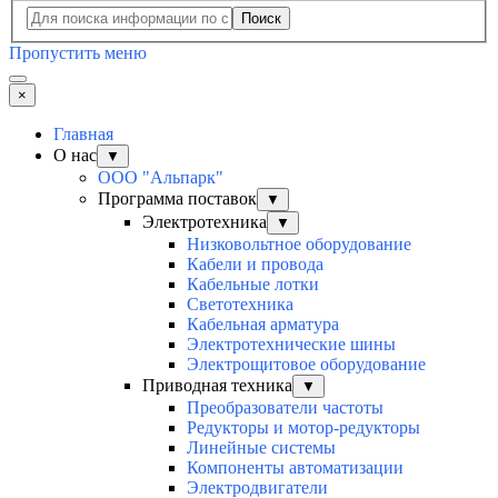
Поиск
Пропустить меню
×
Главная
О нас
▼
ООО "Альпарк"
Программа поставок
▼
Электротехника
▼
Низковольтное оборудование
Кабели и провода
Кабельные лотки
Светотехника
Кабельная арматура
Электротехнические шины
Электрощитовое оборудование
Приводная техника
▼
Преобразователи частоты
Редукторы и мотор-редукторы
Линейные системы
Компоненты автоматизации
Электродвигатели