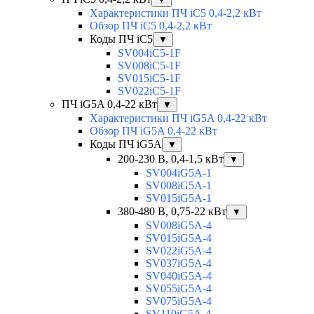
Характеристики ПЧ iC5 0,4-2,2 кВт
Обзор ПЧ iC5 0,4-2,2 кВт
Коды ПЧ iC5
▼
SV004iC5-1F
SV008iC5-1F
SV015iC5-1F
SV022iC5-1F
ПЧ iG5A 0,4-22 кВт
▼
Характеристики ПЧ iG5A 0,4-22 кВт
Обзор ПЧ iG5A 0,4-22 кВт
Коды ПЧ iG5A
▼
200-230 В, 0,4-1,5 кВт
▼
SV004iG5A-1
SV008iG5A-1
SV015iG5A-1
380-480 В, 0,75-22 кВт
▼
SV008iG5A-4
SV015iG5A-4
SV022iG5A-4
SV037iG5A-4
SV040iG5A-4
SV055iG5A-4
SV075iG5A-4
SV110iG5A-4