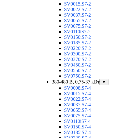
SV0015iS7-2
SV0022iS7-2
SV0037iS7-2
SV0055iS7-2
SV0075iS7-2
SV0110iS7-2
SV0150iS7-2
SV0185iS7-2
SV0220iS7-2
SV0300iS7-2
SV0370iS7-2
SV0450iS7-2
SV0550iS7-2
SV0750iS7-2
380-480 В, 0,75-37 кВт
▼
SV0008iS7-4
SV0015iS7-4
SV0022iS7-4
SV0037iS7-4
SV0055iS7-4
SV0075iS7-4
SV0110iS7-4
SV0150iS7-4
SV0185iS7-4
SV0220iS7-4