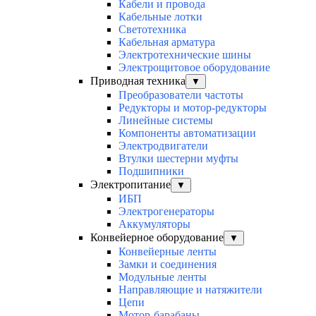
Кабели и провода
Кабельные лотки
Светотехника
Кабельная арматура
Электротехнические шины
Электрощитовое оборудование
Приводная техника
▼
Преобразователи частоты
Редукторы и мотор-редукторы
Линейные системы
Компоненты автоматизации
Электродвигатели
Втулки шестерни муфты
Подшипники
Электропитание
▼
ИБП
Электрогенераторы
Аккумуляторы
Конвейерное оборудование
▼
Конвейерные ленты
Замки и соединения
Модульные ленты
Направляющие и натяжители
Цепи
Мотор-барабаны