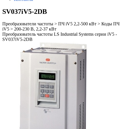
SV037iV5-2DB
Преобразователи частоты > ПЧ iV5 2,2-500 кВт > Коды ПЧ
iV5 > 200-230 В, 2,2-37 кВт
Преобразователь частоты LS Industrial Systems серии iV5 -
SV037iV5-2DB