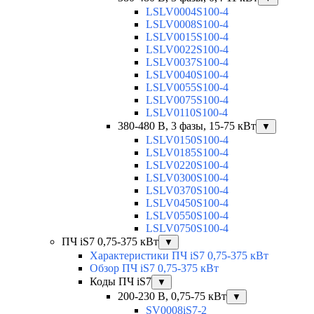
LSLV0004S100-4
LSLV0008S100-4
LSLV0015S100-4
LSLV0022S100-4
LSLV0037S100-4
LSLV0040S100-4
LSLV0055S100-4
LSLV0075S100-4
LSLV0110S100-4
380-480 В, 3 фазы, 15-75 кВт
▼
LSLV0150S100-4
LSLV0185S100-4
LSLV0220S100-4
LSLV0300S100-4
LSLV0370S100-4
LSLV0450S100-4
LSLV0550S100-4
LSLV0750S100-4
ПЧ iS7 0,75-375 кВт
▼
Характеристики ПЧ iS7 0,75-375 кВт
Обзор ПЧ iS7 0,75-375 кВт
Коды ПЧ iS7
▼
200-230 В, 0,75-75 кВт
▼
SV0008iS7-2