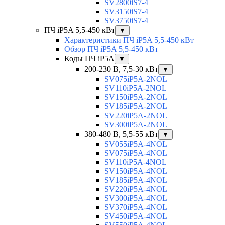
SV2800iS7-4
SV3150iS7-4
SV3750iS7-4
ПЧ iP5A 5,5-450 кВт
▼
Характеристики ПЧ iP5A 5,5-450 кВт
Обзор ПЧ iP5A 5,5-450 кВт
Коды ПЧ iP5A
▼
200-230 В, 7,5-30 кВт
▼
SV075iP5A-2NOL
SV110iP5A-2NOL
SV150iP5A-2NOL
SV185iP5A-2NOL
SV220iP5A-2NOL
SV300iP5A-2NOL
380-480 В, 5,5-55 кВт
▼
SV055iP5A-4NOL
SV075iP5A-4NOL
SV110iP5A-4NOL
SV150iP5A-4NOL
SV185iP5A-4NOL
SV220iP5A-4NOL
SV300iP5A-4NOL
SV370iP5A-4NOL
SV450iP5A-4NOL