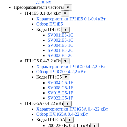
данных
Преобразователи частоты
▼
ПЧ iE5 0,1-0,4 кВт
▼
Характеристики ПЧ iE5 0,1-0,4 кВт
Обзор ПЧ iE5
Коды ПЧ iE5
▼
SV001iE5-1C
SV002iE5-1C
SV004iE5-1C
SV001iE5-2C
SV002iE5-2C
ПЧ iC5 0,4-2,2 кВт
▼
Характеристики ПЧ iC5 0,4-2,2 кВт
Обзор ПЧ iC5 0,4-2,2 кВт
Коды ПЧ iC5
▼
SV004iC5-1F
SV008iC5-1F
SV015iC5-1F
SV022iC5-1F
ПЧ iG5A 0,4-22 кВт
▼
Характеристики ПЧ iG5A 0,4-22 кВт
Обзор ПЧ iG5A 0,4-22 кВт
Коды ПЧ iG5A
▼
200-230 В, 0,4-1,5 кВт
▼