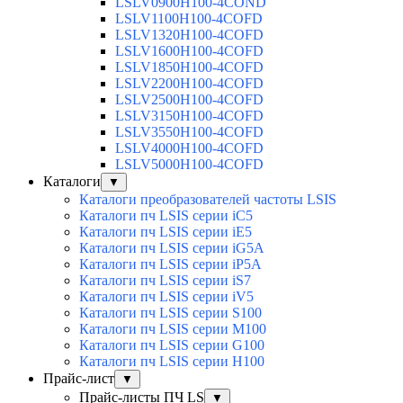
LSLV0900H100-4COND
LSLV1100H100-4COFD
LSLV1320H100-4COFD
LSLV1600H100-4COFD
LSLV1850H100-4COFD
LSLV2200H100-4COFD
LSLV2500H100-4COFD
LSLV3150H100-4COFD
LSLV3550H100-4COFD
LSLV4000H100-4COFD
LSLV5000H100-4COFD
Каталоги
▼
Каталоги преобразователей частоты LSIS
Каталоги пч LSIS серии iC5
Каталоги пч LSIS серии iE5
Каталоги пч LSIS серии iG5A
Каталоги пч LSIS серии iP5A
Каталоги пч LSIS серии iS7
Каталоги пч LSIS серии iV5
Каталоги пч LSIS серии S100
Каталоги пч LSIS серии M100
Каталоги пч LSIS серии G100
Каталоги пч LSIS серии H100
Прайс-лист
▼
Прайс-листы ПЧ LS
▼