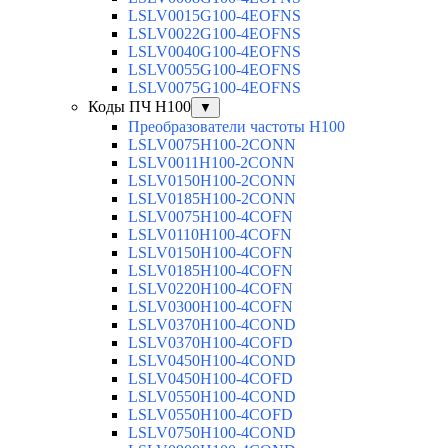
LSLV0015G100-4EOFNS
LSLV0022G100-4EOFNS
LSLV0040G100-4EOFNS
LSLV0055G100-4EOFNS
LSLV0075G100-4EOFNS
Коды ПЧ H100
▼
Преобразователи частоты H100
LSLV0075H100-2CONN
LSLV0011H100-2CONN
LSLV0150H100-2CONN
LSLV0185H100-2CONN
LSLV0075H100-4COFN
LSLV0110H100-4COFN
LSLV0150H100-4COFN
LSLV0185H100-4COFN
LSLV0220H100-4COFN
LSLV0300H100-4COFN
LSLV0370H100-4COND
LSLV0370H100-4COFD
LSLV0450H100-4COND
LSLV0450H100-4COFD
LSLV0550H100-4COND
LSLV0550H100-4COFD
LSLV0750H100-4COND