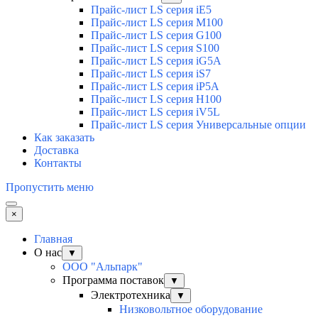
Прайс-лист LS серия iE5
Прайс-лист LS серия M100
Прайс-лист LS серия G100
Прайс-лист LS серия S100
Прайс-лист LS серия iG5A
Прайс-лист LS серия iS7
Прайс-лист LS серия iP5A
Прайс-лист LS серия H100
Прайс-лист LS серия iV5L
Прайс-лист LS серия Универсальные опции
Как заказать
Доставка
Контакты
Пропустить меню
×
Главная
О нас
▼
ООО "Альпарк"
Программа поставок
▼
Электротехника
▼
Низковольтное оборудование