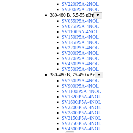
SV220iP5A-2NOL
SV300iP5A-2NOL
380-480 В, 5,5-55 кВт
▼
SV055iP5A-4NOL
SV075iP5A-4NOL
SV110iP5A-4NOL
SV150iP5A-4NOL
SV185iP5A-4NOL
SV220iP5A-4NOL
SV300iP5A-4NOL
SV370iP5A-4NOL
SV450iP5A-4NOL
SV550iP5A-4NOL
380-480 В, 75-450 кВт
▼
SV750iP5A-4NOL
SV900iP5A-4NOL
SV1100iP5A-4NOL
SV1320iP5A-4NOL
SV1600iP5A-4NOL
SV2200iP5A-4NOL
SV2800iP5A-4NOL
SV3150iP5A-4NOL
SV3750iP5A-4NOL
SV4500iP5A-4NOL