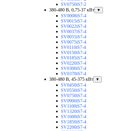
SV0750iS7-2
380-480 В, 0,75-37 кВт
▼
SV0008iS7-4
SV0015iS7-4
SV0022iS7-4
SV0037iS7-4
SV0055iS7-4
SV0075iS7-4
SV0110iS7-4
SV0150iS7-4
SV0185iS7-4
SV0220iS7-4
SV0300iS7-4
SV0370iS7-4
380-480 В, 45-375 кВт
▼
SV0450iS7-4
SV0550iS7-4
SV0750iS7-4
SV0900iS7-4
SV1100iS7-4
SV1320iS7-4
SV1600iS7-4
SV1850iS7-4
SV2200iS7-4