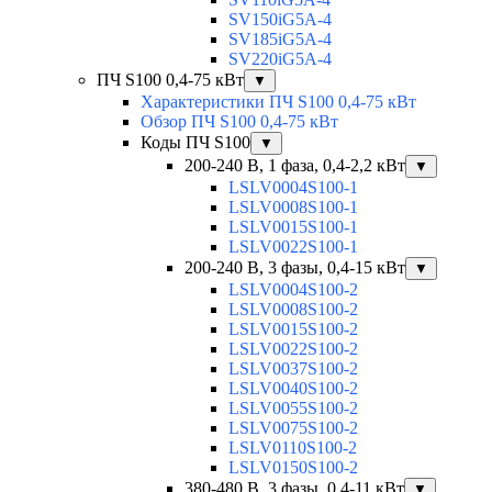
SV150iG5A-4
SV185iG5A-4
SV220iG5A-4
ПЧ S100 0,4-75 кВт
▼
Характеристики ПЧ S100 0,4-75 кВт
Обзор ПЧ S100 0,4-75 кВт
Коды ПЧ S100
▼
200-240 В, 1 фаза, 0,4-2,2 кВт
▼
LSLV0004S100-1
LSLV0008S100-1
LSLV0015S100-1
LSLV0022S100-1
200-240 В, 3 фазы, 0,4-15 кВт
▼
LSLV0004S100-2
LSLV0008S100-2
LSLV0015S100-2
LSLV0022S100-2
LSLV0037S100-2
LSLV0040S100-2
LSLV0055S100-2
LSLV0075S100-2
LSLV0110S100-2
LSLV0150S100-2
380-480 В, 3 фазы, 0,4-11 кВт
▼