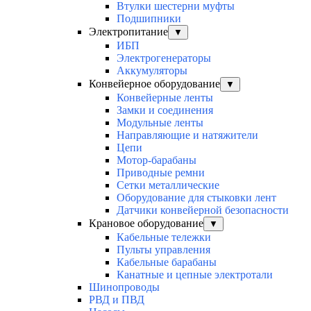
Втулки шестерни муфты
Подшипники
Электропитание
▼
ИБП
Электрогенераторы
Аккумуляторы
Конвейерное оборудование
▼
Конвейерные ленты
Замки и соединения
Модульные ленты
Направляющие и натяжители
Цепи
Мотор-барабаны
Приводные ремни
Сетки металлические
Оборудование для стыковки лент
Датчики конвейерной безопасности
Крановое оборудование
▼
Кабельные тележки
Пульты управления
Кабельные барабаны
Канатные и цепные электротали
Шинопроводы
РВД и ПВД