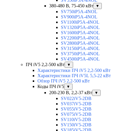
SV550iP5A-4NOL
380-480 В, 75-450 кВт
▼
SV750iP5A-4NOL
SV900iP5A-4NOL
SV1100iP5A-4NOL
SV1320iP5A-4NOL
SV1600iP5A-4NOL
SV2200iP5A-4NOL
SV2800iP5A-4NOL
SV3150iP5A-4NOL
SV3750iP5A-4NOL
SV4500iP5A-4NOL
ПЧ iV5 2,2-500 кВт
▼
Характеристики ПЧ iV5 2,2-500 кВт
Характеристики ПЧ iV5L 5,5-22 кВт
Обзор ПЧ iV5 2,2-500 кВт
Коды ПЧ iV5
▼
200-230 В, 2,2-37 кВт
▼
SV022iV5-2DB
SV037iV5-2DB
SV055iV5-2DB
SV075iV5-2DB
SV110iV5-2DB
SV150iV5-2DB
SV185iV5-2DB