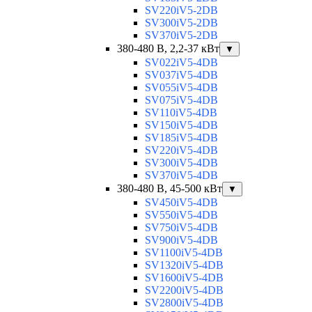
SV220iV5-2DB
SV300iV5-2DB
SV370iV5-2DB
380-480 В, 2,2-37 кВт
▼
SV022iV5-4DB
SV037iV5-4DB
SV055iV5-4DB
SV075iV5-4DB
SV110iV5-4DB
SV150iV5-4DB
SV185iV5-4DB
SV220iV5-4DB
SV300iV5-4DB
SV370iV5-4DB
380-480 В, 45-500 кВт
▼
SV450iV5-4DB
SV550iV5-4DB
SV750iV5-4DB
SV900iV5-4DB
SV1100iV5-4DB
SV1320iV5-4DB
SV1600iV5-4DB
SV2200iV5-4DB
SV2800iV5-4DB