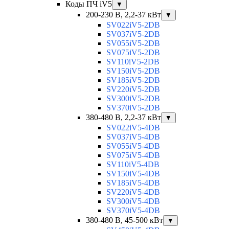
Коды ПЧ iV5
▼
200-230 В, 2,2-37 кВт
▼
SV022iV5-2DB
SV037iV5-2DB
SV055iV5-2DB
SV075iV5-2DB
SV110iV5-2DB
SV150iV5-2DB
SV185iV5-2DB
SV220iV5-2DB
SV300iV5-2DB
SV370iV5-2DB
380-480 В, 2,2-37 кВт
▼
SV022iV5-4DB
SV037iV5-4DB
SV055iV5-4DB
SV075iV5-4DB
SV110iV5-4DB
SV150iV5-4DB
SV185iV5-4DB
SV220iV5-4DB
SV300iV5-4DB
SV370iV5-4DB
380-480 В, 45-500 кВт
▼