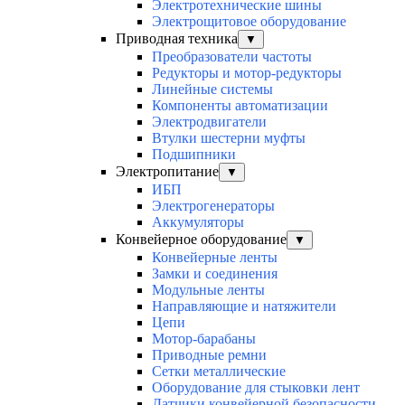
Электротехнические шины
Электрощитовое оборудование
Приводная техника
▼
Преобразователи частоты
Редукторы и мотор-редукторы
Линейные системы
Компоненты автоматизации
Электродвигатели
Втулки шестерни муфты
Подшипники
Электропитание
▼
ИБП
Электрогенераторы
Аккумуляторы
Конвейерное оборудование
▼
Конвейерные ленты
Замки и соединения
Модульные ленты
Направляющие и натяжители
Цепи
Мотор-барабаны
Приводные ремни
Сетки металлические
Оборудование для стыковки лент
Датчики конвейерной безопасности