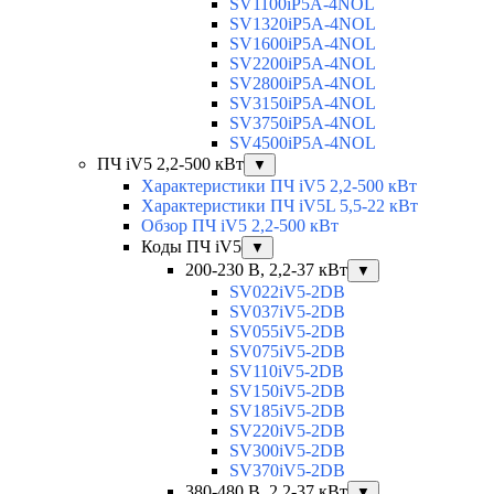
SV1100iP5A-4NOL
SV1320iP5A-4NOL
SV1600iP5A-4NOL
SV2200iP5A-4NOL
SV2800iP5A-4NOL
SV3150iP5A-4NOL
SV3750iP5A-4NOL
SV4500iP5A-4NOL
ПЧ iV5 2,2-500 кВт
▼
Характеристики ПЧ iV5 2,2-500 кВт
Характеристики ПЧ iV5L 5,5-22 кВт
Обзор ПЧ iV5 2,2-500 кВт
Коды ПЧ iV5
▼
200-230 В, 2,2-37 кВт
▼
SV022iV5-2DB
SV037iV5-2DB
SV055iV5-2DB
SV075iV5-2DB
SV110iV5-2DB
SV150iV5-2DB
SV185iV5-2DB
SV220iV5-2DB
SV300iV5-2DB
SV370iV5-2DB
380-480 В, 2,2-37 кВт
▼