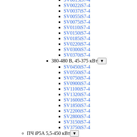
SV0022iS7-4
SV0037iS7-4
SV0055iS7-4
SV0075iS7-4
SV0110iS7-4
SV0150iS7-4
SV0185iS7-4
SV0220iS7-4
SV0300iS7-4
SV0370iS7-4
380-480 В, 45-375 кВт
▼
SV0450iS7-4
SV0550iS7-4
SV0750iS7-4
SV0900iS7-4
SV1100iS7-4
SV1320iS7-4
SV1600iS7-4
SV1850iS7-4
SV2200iS7-4
SV2800iS7-4
SV3150iS7-4
SV3750iS7-4
ПЧ iP5A 5,5-450 кВт
▼