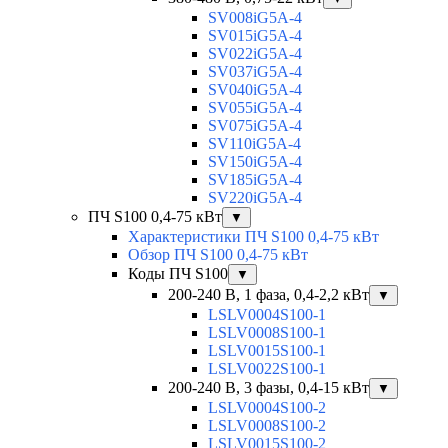
SV008iG5A-4
SV015iG5A-4
SV022iG5A-4
SV037iG5A-4
SV040iG5A-4
SV055iG5A-4
SV075iG5A-4
SV110iG5A-4
SV150iG5A-4
SV185iG5A-4
SV220iG5A-4
ПЧ S100 0,4-75 кВт
▼
Характеристики ПЧ S100 0,4-75 кВт
Обзор ПЧ S100 0,4-75 кВт
Коды ПЧ S100
▼
200-240 В, 1 фаза, 0,4-2,2 кВт
▼
LSLV0004S100-1
LSLV0008S100-1
LSLV0015S100-1
LSLV0022S100-1
200-240 В, 3 фазы, 0,4-15 кВт
▼
LSLV0004S100-2
LSLV0008S100-2
LSLV0015S100-2