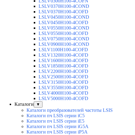
LSLV0300H100-4COFN
LSLV0370H100-4COND
LSLV0370H100-4COFD
LSLV0450H100-4COND
LSLV0450H100-4COFD
LSLV0550H100-4COND
LSLV0550H100-4COFD
LSLV0750H100-4COND
LSLV0900H100-4COND
LSLV1100H100-4COFD
LSLV1320H100-4COFD
LSLV1600H100-4COFD
LSLV1850H100-4COFD
LSLV2200H100-4COFD
LSLV2500H100-4COFD
LSLV3150H100-4COFD
LSLV3550H100-4COFD
LSLV4000H100-4COFD
LSLV5000H100-4COFD
Каталоги
▼
Каталоги преобразователей частоты LSIS
Каталоги пч LSIS серии iC5
Каталоги пч LSIS серии iE5
Каталоги пч LSIS серии iG5A
Каталоги пч LSIS серии iP5A