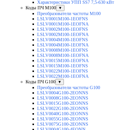
Характеристики УПП SS7 7,5-630 кВт
Коды ПЧ М100
▼
Преобразователи частоты M100
LSLV0001M100-1EOFNS
LSLV0001M100-1EOFNA
LSLV0002M100-1EOFNS
LSLV0002M100-1EOFNA
LSLV0004M100-1EOFNS
LSLV0004M100-1EOFNA
LSLV0008M100-1EOFNS
LSLV0008M100-1EOFNA
LSLV0015M100-1EOFNA
LSLV0015M100-1EOFNS
LSLV0022M100-1EOFNS
LSLV0022M100-1EOFNA
Коды ПЧ G100
▼
Преобразователи частоты G100
LSLV0004G100-2EONNS
LSLV0008G100-2EONNS
LSLV0015G100-2EONNS
LSLV0022G100-2EONNS
LSLV0040G100-2EONNS
LSLV0055G100-2EONNS
LSLV0075G100-2EONNS
LSLV0004G100-4EONN