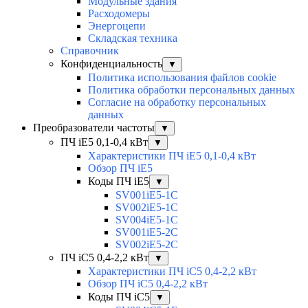
Модульные здания
Расходомеры
Энергоцепи
Складская техника
Справочник
Конфиденциальность
▼
Политика использования файлов cookie
Политика обработки персональных данных
Согласие на обработку персональных
данных
Преобразователи частоты
▼
ПЧ iE5 0,1-0,4 кВт
▼
Характеристики ПЧ iE5 0,1-0,4 кВт
Обзор ПЧ iE5
Коды ПЧ iE5
▼
SV001iE5-1C
SV002iE5-1C
SV004iE5-1C
SV001iE5-2C
SV002iE5-2C
ПЧ iC5 0,4-2,2 кВт
▼
Характеристики ПЧ iC5 0,4-2,2 кВт
Обзор ПЧ iC5 0,4-2,2 кВт
Коды ПЧ iC5
▼