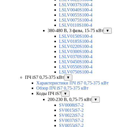
LSLV0037S100-4
LSLV0040S100-4
LSLV0055S100-4
LSLV0075S100-4
LSLV0110S100-4
380-480 В, 3 фазы, 15-75 кВт
▼
LSLV0150S100-4
LSLV0185S100-4
LSLV0220S100-4
LSLV0300S100-4
LSLV0370S100-4
LSLV0450S100-4
LSLV0550S100-4
LSLV0750S100-4
ПЧ iS7 0,75-375 кВт
▼
Характеристики ПЧ iS7 0,75-375 кВт
Обзор ПЧ iS7 0,75-375 кВт
Коды ПЧ iS7
▼
200-230 В, 0,75-75 кВт
▼
SV0008iS7-2
SV0015iS7-2
SV0022iS7-2
SV0037iS7-2
SV0055iS7-2