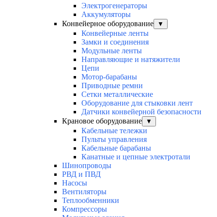
Электрогенераторы
Аккумуляторы
Конвейерное оборудование
▼
Конвейерные ленты
Замки и соединения
Модульные ленты
Направляющие и натяжители
Цепи
Мотор-барабаны
Приводные ремни
Сетки металлические
Оборудование для стыковки лент
Датчики конвейерной безопасности
Крановое оборудование
▼
Кабельные тележки
Пульты управления
Кабельные барабаны
Канатные и цепные электротали
Шинопроводы
РВД и ПВД
Насосы
Вентиляторы
Теплообменники
Компрессоры