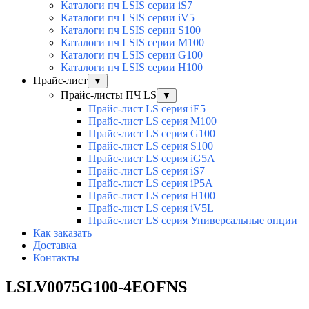
Каталоги пч LSIS серии iS7
Каталоги пч LSIS серии iV5
Каталоги пч LSIS серии S100
Каталоги пч LSIS серии M100
Каталоги пч LSIS серии G100
Каталоги пч LSIS серии H100
Прайс-лист
▼
Прайс-листы ПЧ LS
▼
Прайс-лист LS серия iE5
Прайс-лист LS серия M100
Прайс-лист LS серия G100
Прайс-лист LS серия S100
Прайс-лист LS серия iG5A
Прайс-лист LS серия iS7
Прайс-лист LS серия iP5A
Прайс-лист LS серия H100
Прайс-лист LS серия iV5L
Прайс-лист LS серия Универсальные опции
Как заказать
Доставка
Контакты
LSLV0075G100-4EOFNS