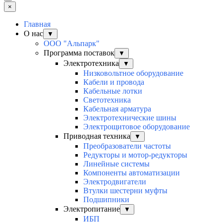
×
Главная
О нас
▼
ООО "Альпарк"
Программа поставок
▼
Электротехника
▼
Низковольтное оборудование
Кабели и провода
Кабельные лотки
Светотехника
Кабельная арматура
Электротехнические шины
Электрощитовое оборудование
Приводная техника
▼
Преобразователи частоты
Редукторы и мотор-редукторы
Линейные системы
Компоненты автоматизации
Электродвигатели
Втулки шестерни муфты
Подшипники
Электропитание
▼
ИБП