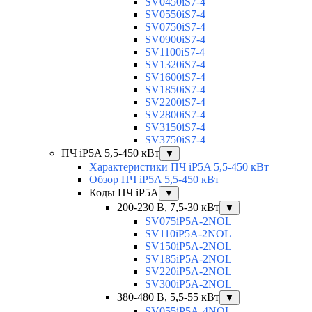
SV0450iS7-4
SV0550iS7-4
SV0750iS7-4
SV0900iS7-4
SV1100iS7-4
SV1320iS7-4
SV1600iS7-4
SV1850iS7-4
SV2200iS7-4
SV2800iS7-4
SV3150iS7-4
SV3750iS7-4
ПЧ iP5A 5,5-450 кВт
▼
Характеристики ПЧ iP5A 5,5-450 кВт
Обзор ПЧ iP5A 5,5-450 кВт
Коды ПЧ iP5A
▼
200-230 В, 7,5-30 кВт
▼
SV075iP5A-2NOL
SV110iP5A-2NOL
SV150iP5A-2NOL
SV185iP5A-2NOL
SV220iP5A-2NOL
SV300iP5A-2NOL
380-480 В, 5,5-55 кВт
▼
SV055iP5A-4NOL