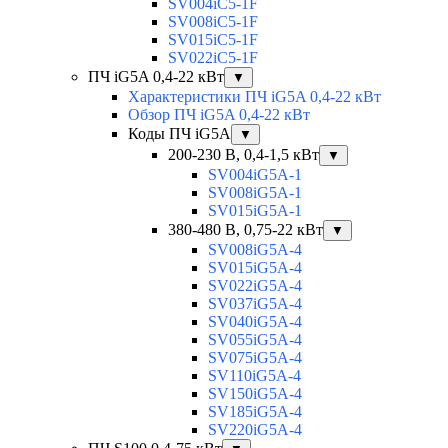
SV004iC5-1F
SV008iC5-1F
SV015iC5-1F
SV022iC5-1F
ПЧ iG5A 0,4-22 кВт
▼
Характеристики ПЧ iG5A 0,4-22 кВт
Обзор ПЧ iG5A 0,4-22 кВт
Коды ПЧ iG5A
▼
200-230 В, 0,4-1,5 кВт
▼
SV004iG5A-1
SV008iG5A-1
SV015iG5A-1
380-480 В, 0,75-22 кВт
▼
SV008iG5A-4
SV015iG5A-4
SV022iG5A-4
SV037iG5A-4
SV040iG5A-4
SV055iG5A-4
SV075iG5A-4
SV110iG5A-4
SV150iG5A-4
SV185iG5A-4
SV220iG5A-4