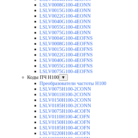
LSLV0008G100-4EONN
LSLV0015G100-4EONN
LSLV0022G100-4EONN
LSLV0040G100-4EONN
LSLV0055G100-4EONN
LSLV0075G100-4EONN
LSLV0004G100-4EOFNS
LSLV0008G100-4EOFNS
LSLV0015G100-4EOFNS
LSLV0022G100-4EOFNS
LSLV0040G100-4EOFNS
LSLV0055G100-4EOFNS
LSLV0075G100-4EOFNS
Коды ПЧ H100
▼
Преобразователи частоты H100
LSLV0075H100-2CONN
LSLV0011H100-2CONN
LSLV0150H100-2CONN
LSLV0185H100-2CONN
LSLV0075H100-4COFN
LSLV0110H100-4COFN
LSLV0150H100-4COFN
LSLV0185H100-4COFN
LSLV0220H100-4COFN