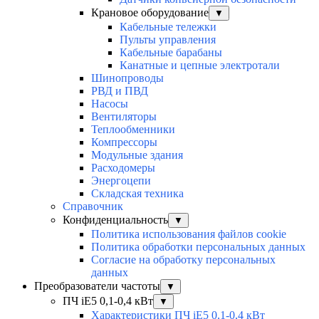
Крановое оборудование
▼
Кабельные тележки
Пульты управления
Кабельные барабаны
Канатные и цепные электротали
Шинопроводы
РВД и ПВД
Насосы
Вентиляторы
Теплообменники
Компрессоры
Модульные здания
Расходомеры
Энергоцепи
Складская техника
Справочник
Конфиденциальность
▼
Политика использования файлов cookie
Политика обработки персональных данных
Согласие на обработку персональных
данных
Преобразователи частоты
▼
ПЧ iE5 0,1-0,4 кВт
▼
Характеристики ПЧ iE5 0,1-0,4 кВт