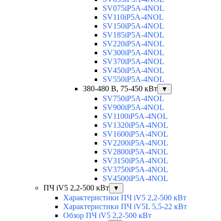
SV075iP5A-4NOL
SV110iP5A-4NOL
SV150iP5A-4NOL
SV185iP5A-4NOL
SV220iP5A-4NOL
SV300iP5A-4NOL
SV370iP5A-4NOL
SV450iP5A-4NOL
SV550iP5A-4NOL
380-480 В, 75-450 кВт
▼
SV750iP5A-4NOL
SV900iP5A-4NOL
SV1100iP5A-4NOL
SV1320iP5A-4NOL
SV1600iP5A-4NOL
SV2200iP5A-4NOL
SV2800iP5A-4NOL
SV3150iP5A-4NOL
SV3750iP5A-4NOL
SV4500iP5A-4NOL
ПЧ iV5 2,2-500 кВт
▼
Характеристики ПЧ iV5 2,2-500 кВт
Характеристики ПЧ iV5L 5,5-22 кВт
Обзор ПЧ iV5 2,2-500 кВт