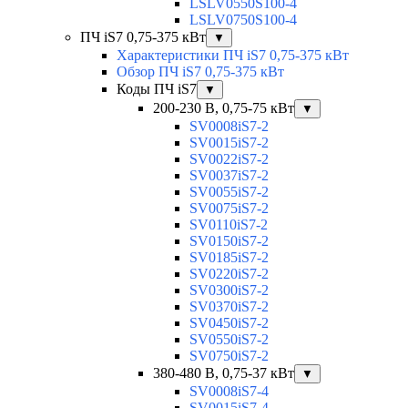
LSLV0550S100-4
LSLV0750S100-4
ПЧ iS7 0,75-375 кВт
▼
Характеристики ПЧ iS7 0,75-375 кВт
Обзор ПЧ iS7 0,75-375 кВт
Коды ПЧ iS7
▼
200-230 В, 0,75-75 кВт
▼
SV0008iS7-2
SV0015iS7-2
SV0022iS7-2
SV0037iS7-2
SV0055iS7-2
SV0075iS7-2
SV0110iS7-2
SV0150iS7-2
SV0185iS7-2
SV0220iS7-2
SV0300iS7-2
SV0370iS7-2
SV0450iS7-2
SV0550iS7-2
SV0750iS7-2
380-480 В, 0,75-37 кВт
▼
SV0008iS7-4
SV0015iS7-4