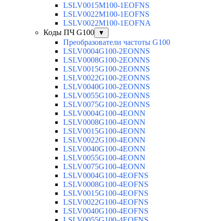
LSLV0015M100-1EOFNS
LSLV0022M100-1EOFNS
LSLV0022M100-1EOFNA
Коды ПЧ G100
▼
Преобразователи частоты G100
LSLV0004G100-2EONNS
LSLV0008G100-2EONNS
LSLV0015G100-2EONNS
LSLV0022G100-2EONNS
LSLV0040G100-2EONNS
LSLV0055G100-2EONNS
LSLV0075G100-2EONNS
LSLV0004G100-4EONN
LSLV0008G100-4EONN
LSLV0015G100-4EONN
LSLV0022G100-4EONN
LSLV0040G100-4EONN
LSLV0055G100-4EONN
LSLV0075G100-4EONN
LSLV0004G100-4EOFNS
LSLV0008G100-4EOFNS
LSLV0015G100-4EOFNS
LSLV0022G100-4EOFNS
LSLV0040G100-4EOFNS
LSLV0055G100-4EOFNS