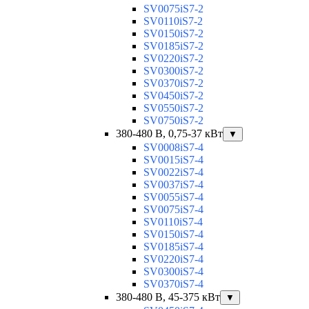
SV0075iS7-2
SV0110iS7-2
SV0150iS7-2
SV0185iS7-2
SV0220iS7-2
SV0300iS7-2
SV0370iS7-2
SV0450iS7-2
SV0550iS7-2
SV0750iS7-2
380-480 В, 0,75-37 кВт
▼
SV0008iS7-4
SV0015iS7-4
SV0022iS7-4
SV0037iS7-4
SV0055iS7-4
SV0075iS7-4
SV0110iS7-4
SV0150iS7-4
SV0185iS7-4
SV0220iS7-4
SV0300iS7-4
SV0370iS7-4
380-480 В, 45-375 кВт
▼