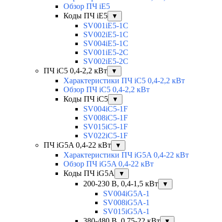
Обзор ПЧ iE5
Коды ПЧ iE5
▼
SV001iE5-1C
SV002iE5-1C
SV004iE5-1C
SV001iE5-2C
SV002iE5-2C
ПЧ iC5 0,4-2,2 кВт
▼
Характеристики ПЧ iC5 0,4-2,2 кВт
Обзор ПЧ iC5 0,4-2,2 кВт
Коды ПЧ iC5
▼
SV004iC5-1F
SV008iC5-1F
SV015iC5-1F
SV022iC5-1F
ПЧ iG5A 0,4-22 кВт
▼
Характеристики ПЧ iG5A 0,4-22 кВт
Обзор ПЧ iG5A 0,4-22 кВт
Коды ПЧ iG5A
▼
200-230 В, 0,4-1,5 кВт
▼
SV004iG5A-1
SV008iG5A-1
SV015iG5A-1
380-480 В, 0,75-22 кВт
▼