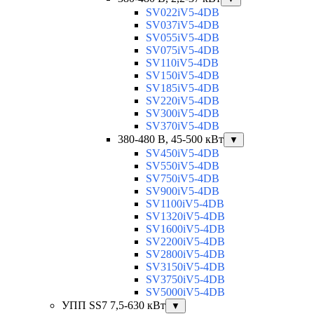
SV022iV5-4DB
SV037iV5-4DB
SV055iV5-4DB
SV075iV5-4DB
SV110iV5-4DB
SV150iV5-4DB
SV185iV5-4DB
SV220iV5-4DB
SV300iV5-4DB
SV370iV5-4DB
380-480 В, 45-500 кВт
▼
SV450iV5-4DB
SV550iV5-4DB
SV750iV5-4DB
SV900iV5-4DB
SV1100iV5-4DB
SV1320iV5-4DB
SV1600iV5-4DB
SV2200iV5-4DB
SV2800iV5-4DB
SV3150iV5-4DB
SV3750iV5-4DB
SV5000iV5-4DB
УПП SS7 7,5-630 кВт
▼