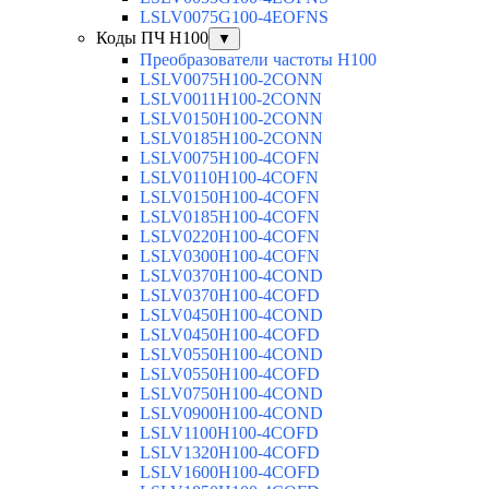
LSLV0075G100-4EOFNS
Коды ПЧ H100
▼
Преобразователи частоты H100
LSLV0075H100-2CONN
LSLV0011H100-2CONN
LSLV0150H100-2CONN
LSLV0185H100-2CONN
LSLV0075H100-4COFN
LSLV0110H100-4COFN
LSLV0150H100-4COFN
LSLV0185H100-4COFN
LSLV0220H100-4COFN
LSLV0300H100-4COFN
LSLV0370H100-4COND
LSLV0370H100-4COFD
LSLV0450H100-4COND
LSLV0450H100-4COFD
LSLV0550H100-4COND
LSLV0550H100-4COFD
LSLV0750H100-4COND
LSLV0900H100-4COND
LSLV1100H100-4COFD
LSLV1320H100-4COFD
LSLV1600H100-4COFD