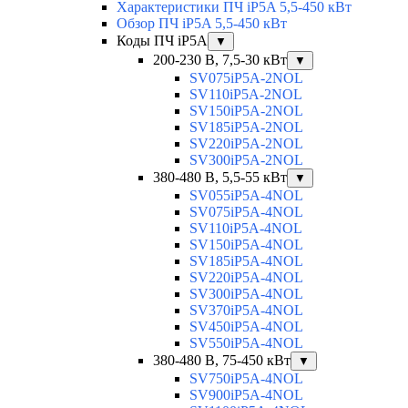
Характеристики ПЧ iP5A 5,5-450 кВт
Обзор ПЧ iP5A 5,5-450 кВт
Коды ПЧ iP5A
▼
200-230 В, 7,5-30 кВт
▼
SV075iP5A-2NOL
SV110iP5A-2NOL
SV150iP5A-2NOL
SV185iP5A-2NOL
SV220iP5A-2NOL
SV300iP5A-2NOL
380-480 В, 5,5-55 кВт
▼
SV055iP5A-4NOL
SV075iP5A-4NOL
SV110iP5A-4NOL
SV150iP5A-4NOL
SV185iP5A-4NOL
SV220iP5A-4NOL
SV300iP5A-4NOL
SV370iP5A-4NOL
SV450iP5A-4NOL
SV550iP5A-4NOL
380-480 В, 75-450 кВт
▼
SV750iP5A-4NOL
SV900iP5A-4NOL